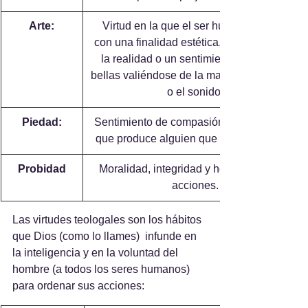
Arte:
 Virtud en la que el ser humano recrea, 
con una finalidad estética, un aspecto de 
la realidad o un sentimiento en formas 
bellas valiéndose de la materia, la imagen 
o el sonido.
Piedad:
 Sentimiento de compasión o misericordia 
que produce alguien que sufre o padece.
Probidad
 Moralidad, integridad y honradez en las 
acciones.
Las virtudes teologales son los hábitos 
que Dios (como lo llames)  infunde en 
la inteligencia y en la voluntad del 
hombre (a todos los seres humanos) 
para ordenar sus acciones: