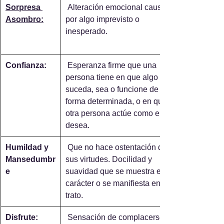
Sorpresa 
 Alteración emocional causada 
Asombro:
por algo imprevisto o 
inesperado.
Confianza:
 Esperanza firme que una 
persona tiene en que algo 
suceda, sea o funcione de una 
forma determinada, o en que 
otra persona actúe como ella 
desea.
Humildad y 
 Que no hace ostentación de 
Mansedumbr
sus virtudes. Docilidad y 
e
suavidad que se muestra en el 
carácter o se manifiesta en el 
trato.
Disfrute:
 Sensación de complacerse, 