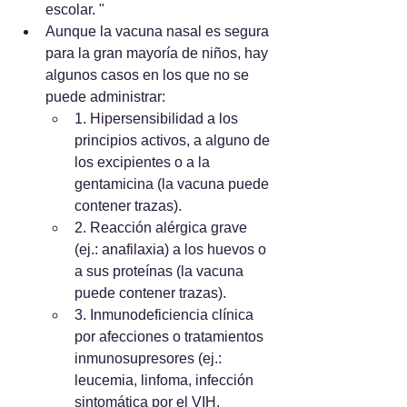
escolar. "
Aunque la vacuna nasal es segura 
para la gran mayoría de niños, hay 
algunos casos en los que no se 
puede administrar:
1. Hipersensibilidad a los 
principios activos, a alguno de 
los excipientes o a la 
gentamicina (la vacuna puede 
contener trazas).
2. Reacción alérgica grave 
(ej.: anafilaxia) a los huevos o 
a sus proteínas (la vacuna 
puede contener trazas).
3. Inmunodeficiencia clínica 
por afecciones o tratamientos 
inmunosupresores (ej.: 
leucemia, linfoma, infección 
sintomática por el VIH, 