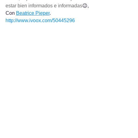
estar bien informados e informadas
😉, 
Con 
Beatrice Pieper
.
http://www.ivoox.com/50445296