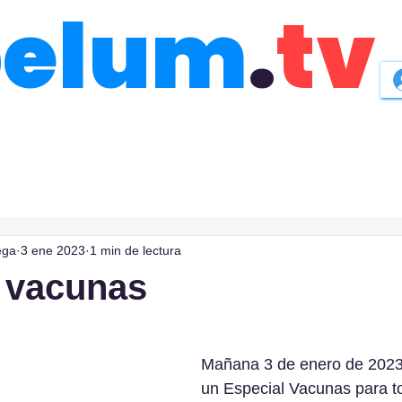
belum
.
tv
ega
3 ene 2023
1 min de lectura
 vacunas
Mañana 3 de enero de 2023
un Especial Vacunas para to