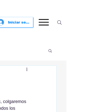
Iniciar sesión
, colgaremos 
dos los 