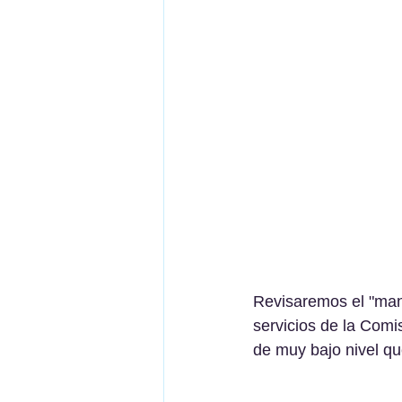
Revisaremos el "manu
servicios de la Comi
de muy bajo nivel q