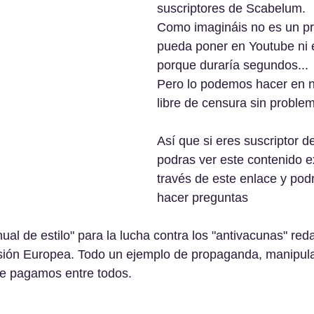
suscriptores de Scabelum.
Como imagináis no es un p
pueda poner en Youtube ni 
porque duraría segundos...
Pero lo podemos hacer en n
libre de censura sin proble
Así que si eres suscriptor d
podras ver este contenido ex
través de este enlace y pod
hacer preguntas
al de estilo" para la lucha contra los "antivacunas" reda
sión Europea. Todo un ejemplo de propaganda, manipulac
ue pagamos entre todos.