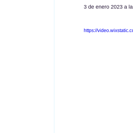
3 de enero 2023 a la
https://video.wixstati