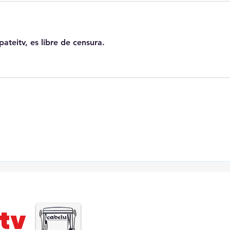
ateitv, es libre de censura.
tv