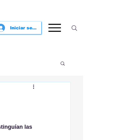
Iniciar sesión
tinguían las 