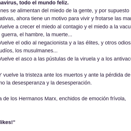
virus, todo el mundo feliz.
enes se alimentan del miedo de la gente, y por supuesto 
tivas, ahora tiene un motivo para vivir y frotarse las ma
guerra, el hambre, la muerte...
 judíos, los musulmanes...
mo la desesperanza y la desesperación.
a de los Hermanos Marx, enchidos de emoción frívola, 
ikes!"