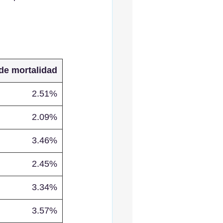
de mortalidad
2.51%
2.09%
3.46%
2.45%
3.34%
3.57%