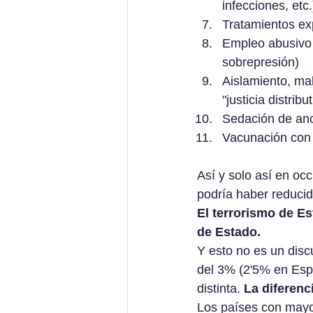
infecciones, etc.
Tratamientos ex
Empleo abusivo 
sobrepresión)
Aislamiento, ma
"justicia distribut
Sedación de anc
Vacunación con u
Así y solo así en oc
podría haber reduci
El terrorismo de Es
de Estado.
Y esto no es un disc
del 3% (2'5% en Espa
distinta. 
La diferenc
Los países con mayor