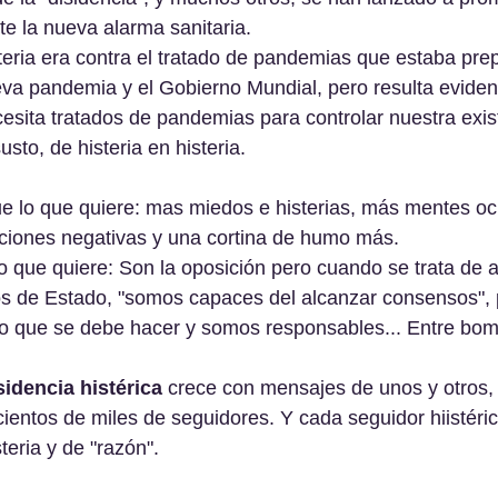
te la nueva alarma sanitaria.
teria era contra el tratado de pandemias que estaba pre
va pandemia y el Gobierno Mundial, pero resulta eviden
esita tratados de pandemias para controlar nuestra exis
to, de histeria en histeria.
ue lo que quiere: mas miedos e histerias, más mentes o
ciones negativas y una cortina de humo más.
lo que quiere: Son la oposición pero cuando se trata de 
os de Estado, "somos capaces del alcanzar consensos", 
 lo que se debe hacer y somos responsables... Entre bo
sidencia histérica
 crece con mensajes de unos y otros, 
 cientos de miles de seguidores. Y cada seguidor hiistéric
teria y de "razón".