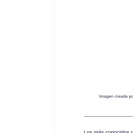
Imagen creada po
Los más conocidos de