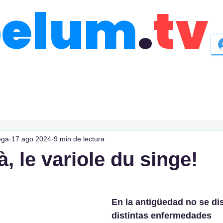
belum
.
tv
ega
17 ago 2024
9 min de lectura
à, le variole du singe!
En la antigüedad no se dis
distintas enfermedades 