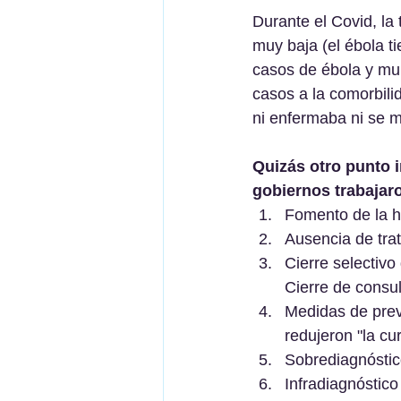
Durante el Covid, la 
muy baja (el ébola t
casos de ébola y mur
casos a la comorbilid
ni enfermaba ni se m
Quizás otro punto i
gobiernos trabajar
Fomento de la hi
Ausencia de tra
Cierre selectivo 
Cierre de consul
Medidas de preve
redujeron "la cu
Sobrediagnóstic
Infradiagnóstic