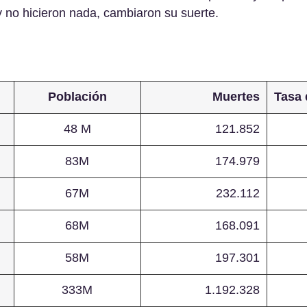
y no hicieron nada, cambiaron su suerte.  
Población
Muertes
Tasa 
48 M
121.852
83M
174.979
67M
232.112
68M
168.091
58M
197.301
333M
1.192.328