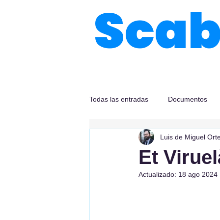
Sca
Todas las entradas
Documentos
Luis de Miguel Ort
Et Viruel
Actualizado:
18 ago 2024