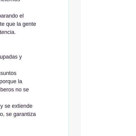
parando el 
te que la gente 
tencia.
cupadas y 
asuntos 
porque la 
mberos no se 
y se extiende 
o, se garantiza 