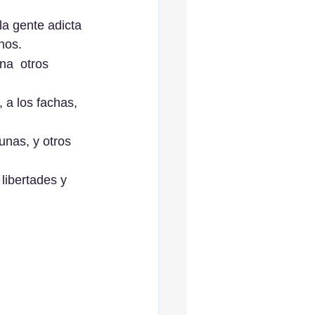
la gente adicta 
nos.