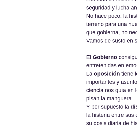
seguridad y lucha an
No hace poco, la his
terreno para una nue
que gobierna, no nec
Vamos de susto en sus
El 
Gobierno
 consig
entretenidas en emo
La 
oposición
 tiene 
importantes y asunt
ciencia nos guía en
pisan la manguera.
Y por supuesto la 
di
la histeria entre sus
su dosis diaria de his