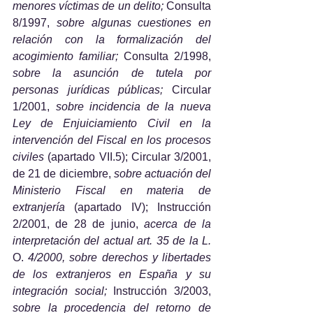
menores víctimas de un delito; 
Consulta 
8/1997, 
sobre algunas cuestiones en 
relación con la formalización del 
acogimiento familiar; 
Consulta 2/1998, 
sobre la asunción de tutela por 
personas jurídicas públicas; 
Circular 
1/2001, 
sobre incidencia de la nueva 
Ley de Enjuiciamiento Civil en la 
intervención del Fiscal en los procesos 
civiles 
(apartado VII.5); Circular 3/2001, 
de 21 de diciembre, 
sobre actuación del 
Ministerio Fiscal en materia de 
extranjería 
(apartado IV); Instrucción 
2/2001, de 28 de junio, 
acerca de la 
interpretación del actual art. 35 de la L. 
O. 
4/2000, sobre derechos y libertades 
de los extranjeros en España y su 
integración social; 
Instrucción 3/2003, 
sobre la procedencia del retorno de 