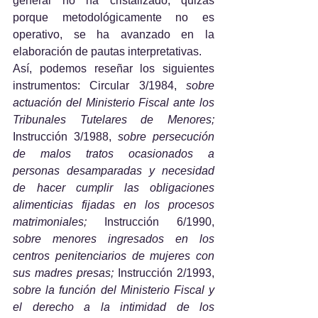
general no ha cristalizado, quizás 
porque metodológicamente no es 
operativo, se ha avanzado en la 
elaboración de pautas interpretativas.
Así, podemos reseñar los siguientes 
instrumentos: Circular 3/1984, 
sobre 
actuación del Ministerio Fiscal ante los 
Tribunales Tutelares de Menores; 
Instrucción 3/1988, 
sobre persecución 
de malos tratos ocasionados a 
personas desamparadas y necesidad 
de hacer cumplir las obligaciones 
alimenticias fijadas en los procesos 
matrimoniales; 
Instrucción 6/1990, 
sobre menores ingresados en los 
centros penitenciarios de mujeres con 
sus madres presas; 
Instrucción 2/1993, 
sobre la función del Ministerio Fiscal y 
el derecho a la intimidad de los 