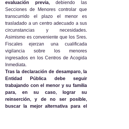
evaluación previa,
 debiendo las 
Secciones de Menores controlar que 
transcurrido el plazo el menor es 
trasladado a un centro adecuado a sus 
circunstancias y necesidades. 
Asimismo es conveniente que los Sres. 
Fiscales ejerzan una cualificada 
vigilancia sobre los menores 
ingresados en los Centros de Acogida 
Inmediata.
Tras la declaración de desamparo, la 
Entidad Pública debe seguir 
trabajando con el menor y su familia 
para, en su caso, lograr su 
reinserción, y de no ser posible, 
buscar la mejor alternativa para el 
futuro del mismo,
 debiendo las 
Secciones de Menores controlar que 
dicha función se realice de forma activa.