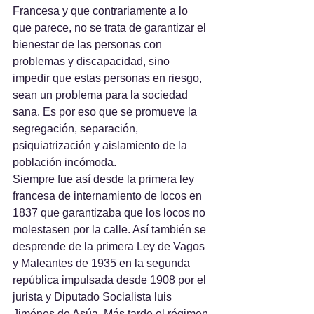
Francesa y que contrariamente a lo 
que parece, no se trata de garantizar el 
bienestar de las personas con 
problemas y discapacidad, sino 
impedir que estas personas en riesgo, 
sean un problema para la sociedad 
sana. Es por eso que se promueve la 
segregación, separación, 
psiquiatrización y aislamiento de la 
población incómoda.
Siempre fue así desde la primera ley 
francesa de internamiento de locos en 
1837 que garantizaba que los locos no 
molestasen por la calle. Así también se 
desprende de la primera Ley de Vagos 
y Maleantes de 1935 en la segunda 
república impulsada desde 1908 por el 
jurista y Diputado Socialista luis 
Jiménes de Asúa. Más tarde el régimen 