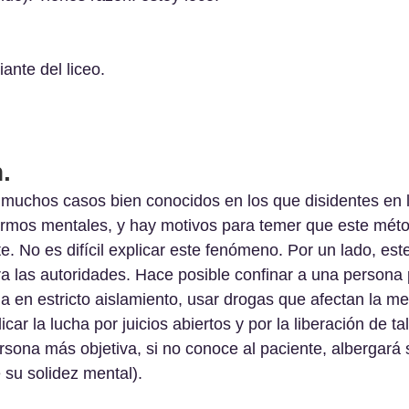
iante del liceo.
.
y muchos casos bien conocidos en los que disidentes en
ermos mentales, y hay motivos para temer que este méto
 No es difícil explicar este fenómeno. Por un lado, est
a las autoridades. Hace posible conﬁnar a una persona 
a en estricto aislamiento, usar drogas que afectan la me
car la lucha por juicios abiertos y por la liberación de ta
ersona más objetiva, si no conoce al paciente, albergará
su solidez mental).  