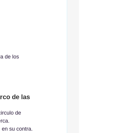
a de los 
rco de las 
irculo de 
rca.
 en su contra. 