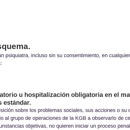
esquema.
n psiquiatra, incluso sin su consentimiento, en cualquier
:
torio u hospitalización obligatoria en el ma
 estándar.
sición sobre los problemas sociales, sus acciones o su c
o al grupo de operaciones de la KGB a observarlo de ce
unstancias objetivas, no quieren iniciar un proceso penal