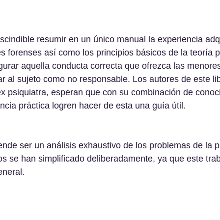
scindible resumir en un único manual la experiencia adq
orenses así como los principios básicos de la teoría ps
gurar aquella conducta correcta que ofrezca las menore
ar al sujeto como no responsable. Los autores de este lib
ex psiquiatra, esperan que con su combinación de conoc
ncia práctica logren hacer de esta una guía útil.
nde ser un análisis exhaustivo de los problemas de la ps
os se han simplificado deliberadamente, ya que este trab
eneral.