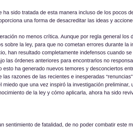
ue ha sido tratada de esta manera incluso de los pocos 
roporciona una forma de desacreditar las ideas y accione
eración no menos crítica. Aunque por regla general los d
s sobre la ley, para que no cometan errores durante la i
uicio, han resultado completamente indefensos cuando se
ajo las órdenes anteriores para encontrarlos no responsa
o esto ha generado nuevos temores y desconciertos entr
e las razones de las recientes e inesperadas “renuncias”
el miedo que una vez inspiró la investigación preliminar,
nocimiento de la ley y cómo aplicarla, ahora ha sido reviv
n sentimiento de fatalidad, de no poder combatir este 