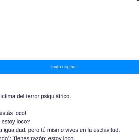
texto original
ctima del terror psiquiátrico.
estás loco!
estoy loco?
a igualdad, pero tú mismo vives en la esclavitud.
o): Tienes razón: estoy loco.