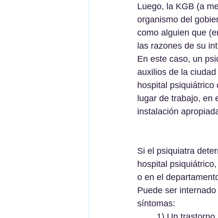
Luego, la KGB (a men
organismo del gobiern
como alguien que (e
las razones de su in
En este caso, un psiq
auxilios de la ciudad
hospital psiquiátrico
lugar de trabajo, en 
instalación apropiada
Si el psiquiatra det
hospital psiquiátrico
o en el departamento 
Puede ser internado e
síntomas:  