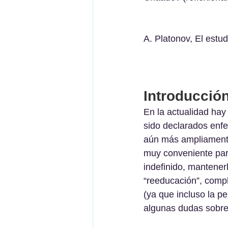
A. Platonov, El estud
Introducción
En la actualidad ha
sido declarados enf
aún más ampliamente.
muy conveniente par
indeﬁnido, mantenerl
“reeducación”, compli
(ya que incluso la p
algunas dudas sobre 