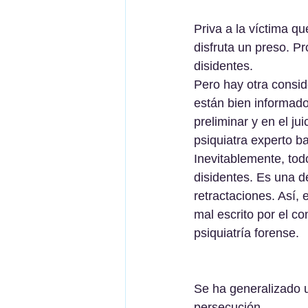
Priva a la víctima q
disfruta un preso. P
disidentes.
Pero hay otra consid
están bien informado
preliminar y en el j
psiquiatra experto b
Inevitablemente, tod
disidentes. Es una d
retractaciones. Así, 
mal escrito por el co
psiquiatría forense.  
Se ha generalizado u
persecución.