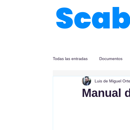
Sca
Todas las entradas
Documentos
Luis de Miguel Ort
Manual d