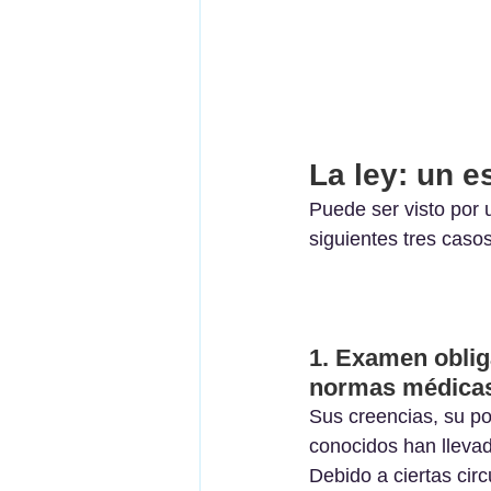
La ley: un 
Puede ser visto por u
siguientes tres casos
1. Examen obliga
normas médicas
Sus creencias, su po
conocidos han llevad
Debido a ciertas circ