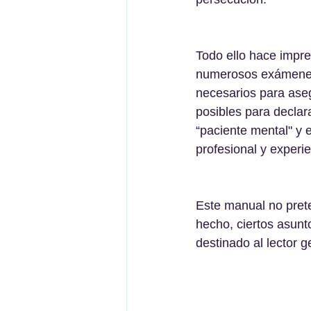
Todo ello hace impre
numerosos exámenes f
necesarios para ase
posibles para declar
“paciente mental" y 
profesional y experie
Este manual no prete
hecho, ciertos asunt
destinado al lector g