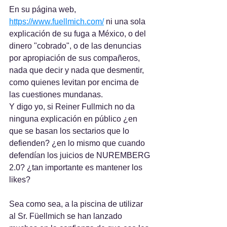
En su página web, 
https://www.fuellmich.com/
 ni una sola 
explicación de su fuga a México, o del 
dinero "cobrado", o de las denuncias 
por apropiación de sus compañeros, 
nada que decir y nada que desmentir, 
como quienes levitan por encima de 
las cuestiones mundanas.
Y digo yo, si Reiner Fullmich no da 
ninguna explicación en público ¿en 
que se basan los sectarios que lo 
defienden? ¿en lo mismo que cuando 
defendían los juicios de NUREMBERG 
2.0? ¿tan importante es mantener los 
likes?
Sea como sea, a la piscina de utilizar 
al Sr. Füellmich se han lanzado 