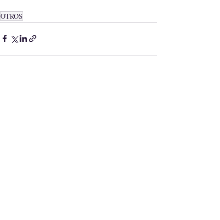
OTROS
Ver todo
Entradas recientes