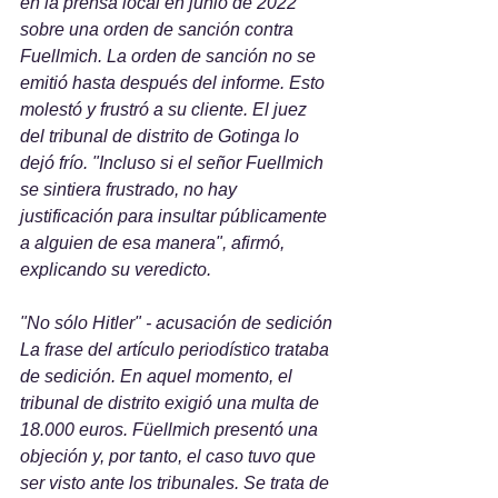
en la prensa local en junio de 2022 
sobre una orden de sanción contra 
Fuellmich. La orden de sanción no se 
emitió hasta después del informe. Esto 
molestó y frustró a su cliente. El juez 
del tribunal de distrito de Gotinga lo 
dejó frío. "Incluso si el señor Fuellmich 
se sintiera frustrado, no hay 
justificación para insultar públicamente 
a alguien de esa manera", afirmó, 
explicando su veredicto.
"No sólo Hitler" - acusación de sedición
La frase del artículo periodístico trataba 
de sedición. En aquel momento, el 
tribunal de distrito exigió una multa de 
18.000 euros. Füellmich presentó una 
objeción y, por tanto, el caso tuvo que 
ser visto ante los tribunales. Se trata de 