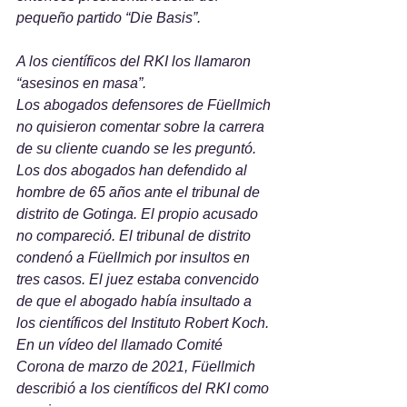
pequeño partido “Die Basis”.
A los científicos del RKI los llamaron 
“asesinos en masa”.
Los abogados defensores de Füellmich 
no quisieron comentar sobre la carrera 
de su cliente cuando se les preguntó. 
Los dos abogados han defendido al 
hombre de 65 años ante el tribunal de 
distrito de Gotinga. El propio acusado 
no compareció. El tribunal de distrito 
condenó a Füellmich por insultos en 
tres casos. El juez estaba convencido 
de que el abogado había insultado a 
los científicos del Instituto Robert Koch. 
En un vídeo del llamado Comité 
Corona de marzo de 2021, Füellmich 
describió a los científicos del RKI como 