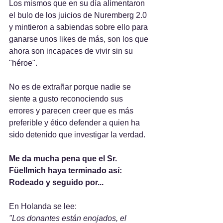
Los mismos que en su día alimentaron 
el bulo de los juicios de Nuremberg 2.0 
y mintieron a sabiendas sobre ello para 
ganarse unos likes de más, son los que 
ahora son incapaces de vivir sin su 
"héroe".
No es de extrañar porque nadie se 
siente a gusto reconociendo sus 
errores y parecen creer que es más 
preferible y ético defender a quien ha 
sido detenido que investigar la verdad.
Me da mucha pena que el Sr. 
Füellmich haya terminado así: 
Rodeado y seguido por...
En Holanda se lee:
"Los donantes están enojados, el 