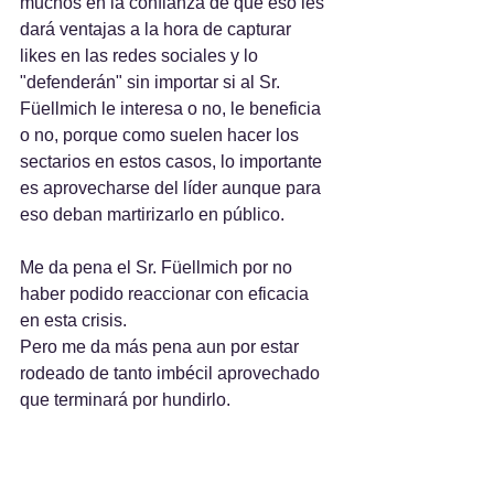
muchos en la confianza de que eso les 
dará ventajas a la hora de capturar 
likes en las redes sociales y lo 
"defenderán" sin importar si al Sr. 
Füellmich le interesa o no, le beneficia 
o no, porque como suelen hacer los 
sectarios en estos casos, lo importante 
es aprovecharse del líder aunque para 
eso deban martirizarlo en público.
Me da pena el Sr. Füellmich por no 
haber podido reaccionar con eficacia 
en esta crisis.
Pero me da más pena aun por estar 
rodeado de tanto imbécil aprovechado 
que terminará por hundirlo.