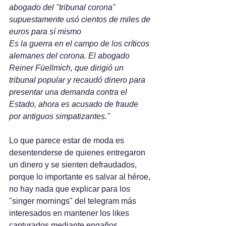
abogado del "tribunal corona" 
supuestamente usó cientos de miles de 
euros para sí mismo
Es la guerra en el campo de los críticos 
alemanes del corona. El abogado 
Reiner Füellmich, que dirigió un 
tribunal popular y recaudó dinero para 
presentar una demanda contra el 
Estado, ahora es acusado de fraude 
por antiguos simpatizantes."
Lo que parece estar de moda es 
desentenderse de quienes entregaron 
un dinero y se sienten defraudados, 
porque lo importante es salvar al héroe, 
no hay nada que explicar para los 
"singer mornings" del telegram más 
interesados en mantener los likes 
capturados mediante engaños. 