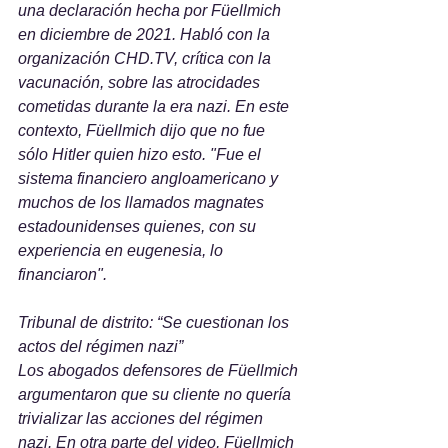
una declaración hecha por Füellmich 
en diciembre de 2021. Habló con la 
organización CHD.TV, crítica con la 
vacunación, sobre las atrocidades 
cometidas durante la era nazi. En este 
contexto, Füellmich dijo que no fue 
sólo Hitler quien hizo esto. "Fue el 
sistema financiero angloamericano y 
muchos de los llamados magnates 
estadounidenses quienes, con su 
experiencia en eugenesia, lo 
financiaron".
Tribunal de distrito: “Se cuestionan los 
actos del régimen nazi”
Los abogados defensores de Füellmich 
argumentaron que su cliente no quería 
trivializar las acciones del régimen 
nazi. En otra parte del video, Füellmich 