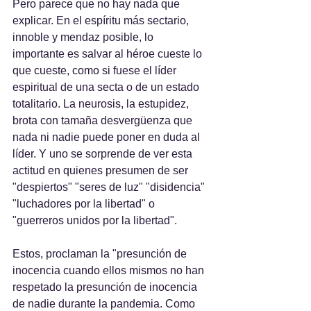
Pero parece que no hay nada que 
explicar. En el espíritu más sectario, 
innoble y mendaz posible, lo 
importante es salvar al héroe cueste lo 
que cueste, como si fuese el líder 
espiritual de una secta o de un estado 
totalitario. La neurosis, la estupidez, 
brota con tamaña desvergüenza que 
nada ni nadie puede poner en duda al 
líder. Y uno se sorprende de ver esta 
actitud en quienes presumen de ser 
"despiertos" "seres de luz" "disidencia" 
"luchadores por la libertad" o 
"guerreros unidos por la libertad".
Estos, proclaman la "presunción de 
inocencia cuando ellos mismos no han 
respetado la presunción de inocencia 
de nadie durante la pandemia. Como 