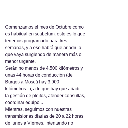
Comenzamos el mes de Octubre como 
es habitual en scabelum. esto es lo que 
tenemos programado para tres 
semanas, y a eso habrá que añadir lo 
que vaya surgiendo de manera más o 
menor urgente.
Serán no menos de 4.500 kilómetros y 
unas 44 horas de conducción (de 
Burgos a Moscú hay 3.900 
kilómetros...), a lo que hay que añadir 
la gestión de pleitos, atender consultas, 
coordinar equipo...
Mientras, seguimos con nuestras 
transmisiones diarias de 20 a 22 horas 
de lunes a Viernes, intentando no 