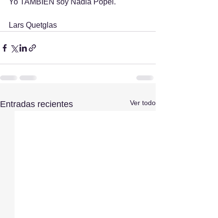
Yo TAMBIÉN soy Nadia Popel.
Lars Quetglas
Ver todo
Entradas recientes