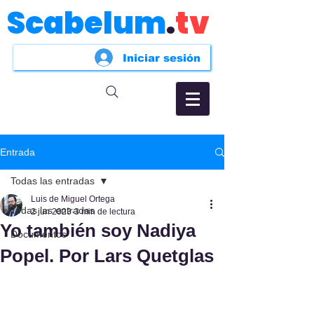
Scabelum
.
tv
Iniciar sesión
Entrada
Todas las entradas
Luis de Miguel Ortega
Todas las entradas
2 jun 2023
3 min de lectura
Yo también soy Nadiya
Documentos
Popel. Por Lars Quetglas