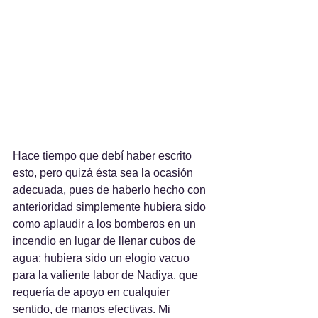
Hace tiempo que debí haber escrito 
esto, pero quizá ésta sea la ocasión 
adecuada, pues de haberlo hecho con 
anterioridad simplemente hubiera sido 
como aplaudir a los bomberos en un 
incendio en lugar de llenar cubos de 
agua; hubiera sido un elogio vacuo 
para la valiente labor de Nadiya, que 
requería de apoyo en cualquier 
sentido, de manos efectivas. Mi 