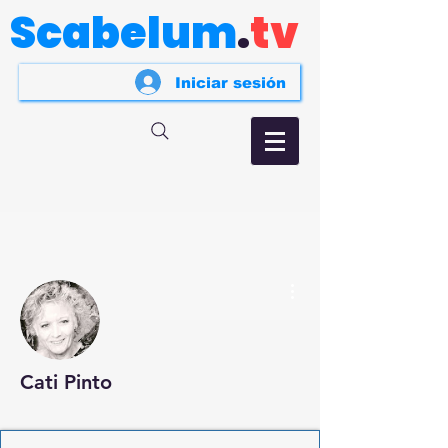
Scabelum
.
tv
Iniciar sesión
Más acciones
Cati Pinto