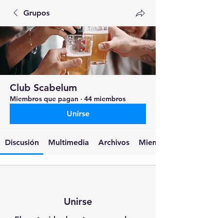
Grupos
Club Scabelum
Miembros que pagan
·
44 miembros
Unirse
Discusión
Multimedia
Archivos
Miembros
Unirse