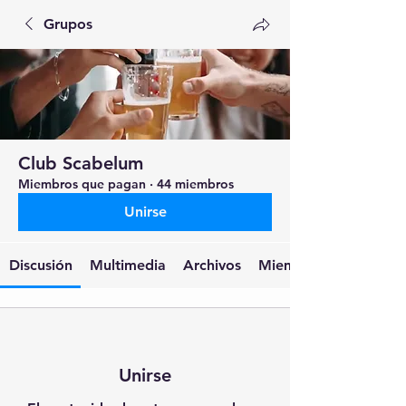
Grupos
Club Scabelum
Miembros que pagan
·
44 miembros
Unirse
Discusión
Multimedia
Archivos
Miembros
Unirse