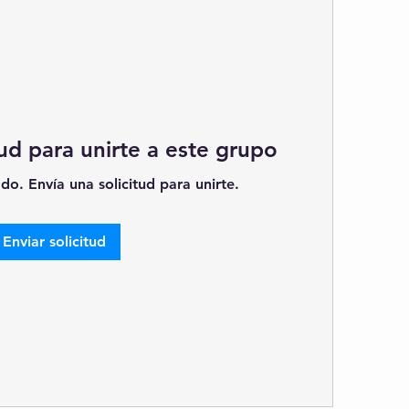
tud para unirte a este grupo
do. Envía una solicitud para unirte.
Enviar solicitud