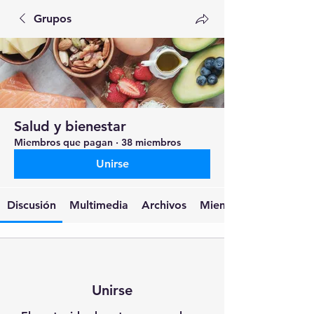
Grupos
Salud y bienestar
Miembros que pagan
·
38 miembros
Unirse
Discusión
Multimedia
Archivos
Miembros
Unirse