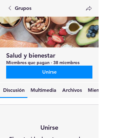
Grupos
Salud y bienestar
Miembros que pagan
·
38 miembros
Unirse
Discusión
Multimedia
Archivos
Miembros
Unirse