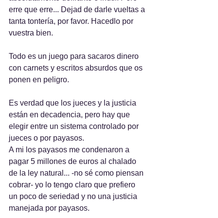
erre que erre... Dejad de darle vueltas a 
tanta tontería, por favor. Hacedlo por 
vuestra bien.
Todo es un juego para sacaros dinero 
con carnets y escritos absurdos que os 
ponen en peligro.
Es verdad que los jueces y la justicia 
están en decadencia, pero hay que 
elegir entre un sistema controlado por 
jueces o por payasos.
A mi los payasos me condenaron a 
pagar 5 millones de euros al chalado 
de la ley natural... -no sé como piensan 
cobrar- yo lo tengo claro que prefiero 
un poco de seriedad y no una justicia 
manejada por payasos.