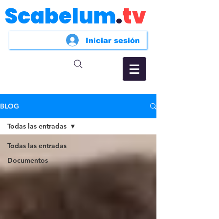
Scabelum
.
tv
Iniciar sesión
BLOG
Todas las entradas
Todas las entradas
Documentos