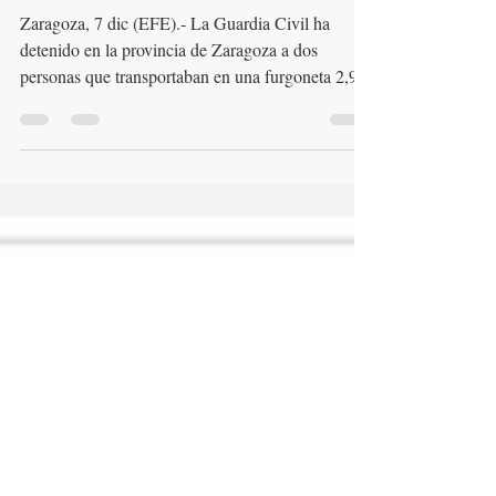
República del Menda
Lerenda (y no les
protege nada)
Zaragoza, 7 dic (EFE).- La Guardia Civil ha
detenido en la provincia de Zaragoza a dos
personas que transportaban en una furgoneta 2,9...