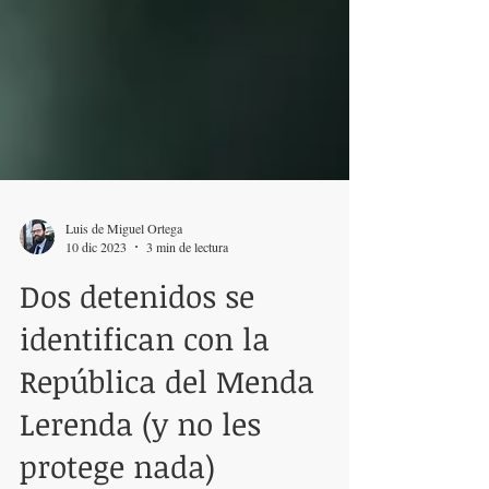
Luis de Miguel Ortega
10 dic 2023
3 min de lectura
Dos detenidos se
identifican con la