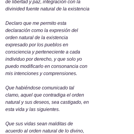
de libertad y paz, integración con la 
divinided fuente natural de la existencia
Declaro que me permito esta 
declaración como la expresión del 
orden natural de la existencia 
expresado por los pueblos en 
consciencia y perteneciente a cada 
individuo por derecho, y que solo yo 
puedo modificarlo en consonancia con 
mis intenciones y comprensiones.
Que habiéndose comunicado tal 
clamo, aquel que contradiga el orden 
natural y sus deseos, sea castigado, en 
esta vida y las siguientes. 
Que sus vidas sean malditas de 
acuerdo al orden natural de lo divino, 