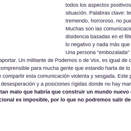
todos los aspectos positivos
situación. Palabras clave: ter
tremendo, horroroso, no pued
Muchas son las comunicacio
disidencia basadas en el filt
lo negativo y nada más que 
Una persona "embozalada" y
aportar. Un militante de Podemos o de Vox, es igual de 
ncomprensible para mucha gente que estando harta de lo
e compartir esta comunicación violenta y sesgada. Este
 la desesperación y a posiciones rígidas donde no hay mar
 tan malo que habría que construir un mundo nuevo d
ional es imposible, por lo que no podremos salir de 