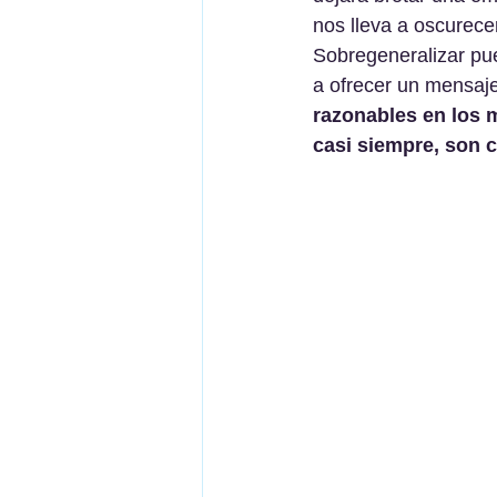
nos lleva a oscurece
Sobregeneralizar pu
a ofrecer un mensaj
razonables en los 
casi siempre, son c