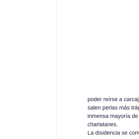
poder reírse a carca
salen perlas más trá
inmensa mayoría de l
charlatanes.
La disidencia se con