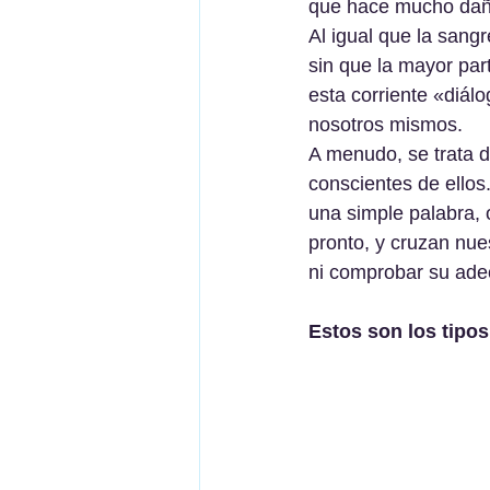
que hace mucho dañ
Al igual que la sang
sin que la mayor par
esta corriente «diá
nosotros mismos.
A menudo, se trata d
conscientes de ellos
una simple palabra, 
pronto, y cruzan nue
ni comprobar su adec
Estos son los tipo