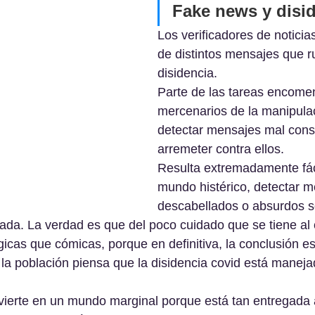
Fake news y disid
Los verificadores de notici
de distintos mensajes que ru
disidencia. 
Parte de las tareas encome
mercenarios de la manipulac
detectar mensajes mal const
arremeter contra ellos. 
Resulta extremadamente fác
mundo histérico, detectar m
descabellados o absurdos s
jada. La verdad es que del poco cuidado que se tiene al
gicas que cómicas, porque en definitiva, la conclusión e
a población piensa que la disidencia covid está maneja
vierte en un mundo marginal porque está tan entregada 