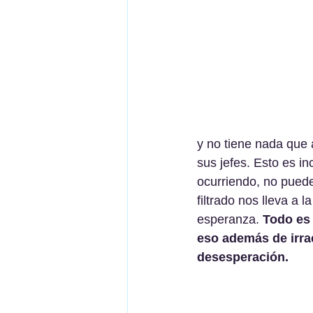
y no tiene nada que 
sus jefes. Esto es i
ocurriendo, no pued
filtrado nos lleva a
esperanza.
 Todo es
eso además de irrac
desesperación.