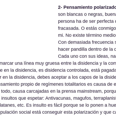
2- Pensamiento polarizad
son blancas o negras, buen
persona ha de ser perfecta 
fracasada. O estás conmigo 
mi. No existe término medio
Con demasiada frecuencia 
hacer pandilla dentro de la d
Cada uno con sus ideas, na
marcar una línea muy gruesa entre la disidencia y la co
 en la disidencia, es disidencia controlada, está pagada
ar en la disidencia, debes aceptar a los capos de la disid
samiento propio de regímenes totalitarios es causa de 
 todo, causa carcajadas en la prensa mainstream, porqu
insultos que espetar: Antivacunas, magufos, terraplanist
latanes, etc. Es insulto es fácil porque se lo ponen a hu
ipulación social está conseguir esta polarización y que