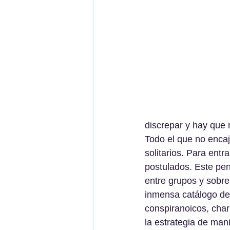
discrepar y hay que 
Todo el que no encaje
solitarios. Para entr
postulados. Este pen
entre grupos y sobre
inmensa catálogo de 
conspiranoicos, char
la estrategia de man