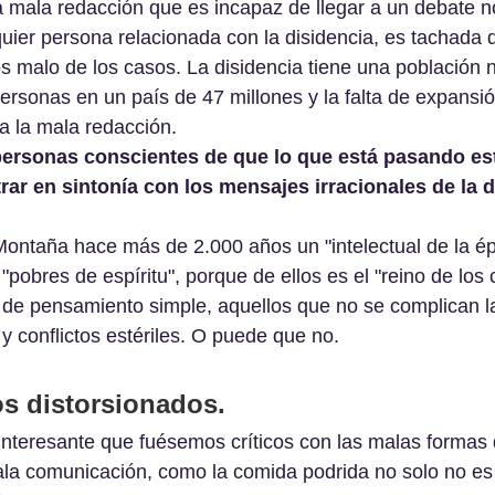
a mala redacción que es incapaz de llegar a un debate n
uier persona relacionada con la disidencia, es tachada 
os malo de los casos. La disidencia tiene una población 
personas en un país de 47 millones y la falta de expansi
 a la mala redacción.
personas conscientes de que lo que está pasando es
ar en sintonía con los mensajes irracionales de la d
ontaña hace más de 2.000 años un "intelectual de la épo
pobres de espíritu", porque de ellos es el "reino de los 
s de pensamiento simple, aquellos que no se complican l
y conflictos estériles. O puede que no.
s distorsionados.
nteresante que fuésemos críticos con las malas formas 
la comunicación, como la comida podrida no solo no es