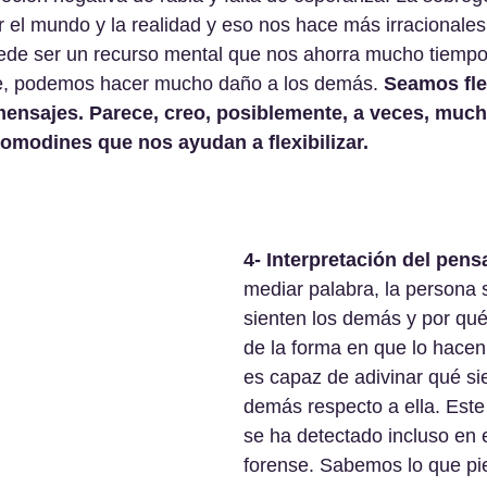
r el mundo y la realidad y eso nos hace más irracionales 
ede ser un recurso mental que nos ahorra mucho tiempo
e, podemos hacer mucho daño a los demás. 
Seamos fle
mensajes. Parece, creo, posiblemente, a veces, much
omodines que nos ayudan a flexibilizar.
4- Interpretación del pen
mediar palabra, la persona 
sienten los demás y por qu
de la forma en que lo hacen
es capaz de adivinar qué sie
demás respecto a ella. Este
se ha detectado incluso en 
forense. Sabemos lo que pie