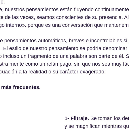
o.
re, nuestros pensamientos están fluyendo continuamente,
te de las veces, seamos conscientes de su presencia. A
logo interno», porque es una conversación que mantenem
e pensamientos automáticos, breves e incontrolables si
.  El estilo de nuestro pensamiento se podría denominar t
o incluso un fragmento de una palabra son parte de él. 
stra mente como un relámpago, sin que nos sea muy fáci
uación a la realidad o su carácter exagerado.
s más frecuentes.
1- Filtraje.
 Se toman los det
y se magnifican mientras que