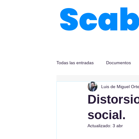
Sca
Todas las entradas
Documentos
Luis de Miguel Ort
Distorsi
social.
Actualizado:
3 abr