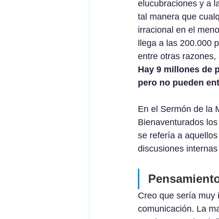
elucubraciones y a l
tal manera que cualq
irracional en el men
llega a las 200.000 
entre otras razones,
Hay 9 millones de 
pero no pueden entr
En el Sermón de la M
Bienaventurados los "
se refería a aquello
discusiones internas 
Pensamiento
Creo que sería muy i
comunicación. La ma