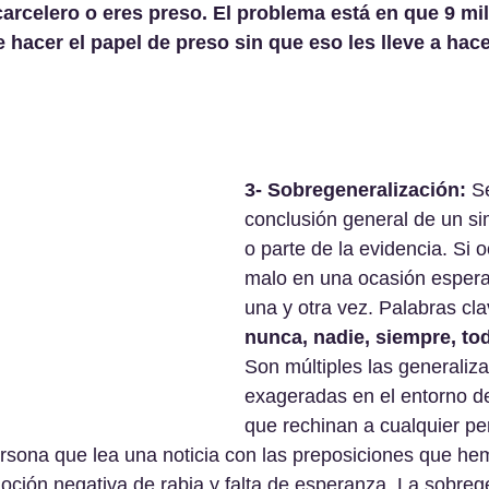
carcelero o eres preso. El problema está en que 9 mi
 hacer el papel de preso sin que eso les lleve a hace
3- Sobregeneralización:
 S
conclusión general de un si
o parte de la evidencia. Si o
malo en una ocasión espera
una y otra vez. Palabras cla
nunca, nadie, siempre, to
Son múltiples las generaliz
exageradas en el entorno de
que rechinan a cualquier pe
persona que lea una noticia con las preposiciones que he
oción negativa de rabia y falta de esperanza. La sobreg