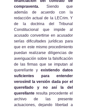
financiación del contrato de 
compraventa.
 Siendo que 
además de acuerdo con la 
redacción actual de la LECrim. Y 
de la doctrina del Tribunal 
Constitucional que impide al 
acusado convertirse en acusador 
serías dificultades jurídicas para 
que en este mismo procedimiento 
puedan realizarse diligencias de 
averiguación sobre la falsificación 
de las firmas que se imputan al 
querellante y 
existiendo datos 
suficientes para entender 
verosímil la versión dada por el 
querellado y no así la del 
querellante
 resulta procedente el 
archivo de las presente 
actuaciones, dejando libertad a 