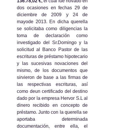
136.78,02 €,
 el cual fue novado en 
dos ocasiones en fechas 29 de 
diciembre de 2009 y 24 de 
mayode 2013. En dicha querella 
se solicitaba como diligencias la 
toma de declaración como 
investigado del Sr.Domingo y la 
solicitud al Banco Pastor de las 
escrituras de préstamo hipotecario 
y las sucesivas novaciones del 
mismo, de los documentos que 
sirvieron de base a las firmas de 
las respectivas escrituras, así 
como deun certificado del destino 
dado por la empresa Hervor S.L al 
dinero recibido en concepto de 
préstamo. Junto con la querella se 
aportaba determinada 
documentación, entre ella, el 