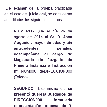
"Del examen de la prueba practicada 
en el acto del juicio oral, se consideran 
acreditados los siguientes hechos:
PRIMERO.- 
Que el día 26 de 
agosto de 2014 
el Sr. D. Jose 
Augusto , mayor de edad y sin 
antecedentes penales, 
desempeñaba el cargo de 
Magistrado de Juzgado de 
Primera Instancia e Instrucción 
n° 
NUM000 deDIRECCION000 
(Toledo).
SEGUNDO.-
 Ese mismo día 
se 
presentó querella Juzgados de 
DIRECCION000 , formulada 
representación procesal de D. 