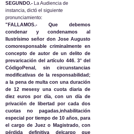
SEGUNDO.- 
La Audiencia de 
instancia, dictó el siguiente 
pronunciamiento:
"FALLAMOS.- Que debemos 
condenar y condenamos al 
Ilustrísimo señor don Jose Augusto 
comoresponsable criminalmente en 
concepto de autor de un delito de 
prevaricación del artículo 446. 3° del 
CódigoPenal, sin circunstancias 
modificativas de la responsabilidad; 
a la pena de multa con una duración 
de 12 mesesy una cuota diaria de 
diez euros por día, con un día de 
privación de libertad por cada dos 
cuotas no pagadas,inhabilitación 
especial por tiempo de 10 años, para 
el cargo de Juez o Magistrado, con 
pérdida definitiva delcargo que 