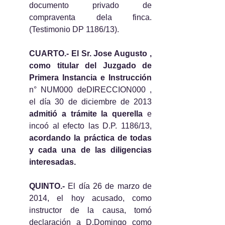
documento privado de 
compraventa dela finca. 
(Testimonio DP 1186/13).
CUARTO.- El Sr. Jose Augusto , 
como titular del Juzgado de 
Primera Instancia e Instrucción
n° NUM000 deDIRECCION000 , 
el día 30 de diciembre de 2013 
admitió a trámite la querella
 e 
incoó al efecto las D.P. 1186/13, 
acordando la práctica de todas 
y cada una de las diligencias 
interesadas.
QUINTO.-
 El día 26 de marzo de 
2014, el hoy acusado, como 
instructor de la causa, tomó 
declaración a D.Domingo como 