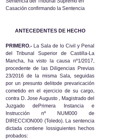
Sentencia del Tribunal Supremo en 
Casación confirmando la Sentencia
ANTECEDENTES DE HECHO
PRIMERO.- 
La Sala de lo Civil y Penal 
del Tribunal Superior de Castilla-La 
Mancha, ha visto la causa nº1/2017, 
procedente de las Diligencias Previas 
23/2016 de la misma Sala, seguidas 
por un presunto delitode prevaricación 
cometido en el ejercicio de su cargo, 
contra D. Jose Augusto , Magistrado del 
Juzgado dePrimera Instancia e 
Instrucción nº NUM000 de 
DIRECCION000 (Toledo). La sentencia 
dictada contiene lossiguientes hechos 
probados: