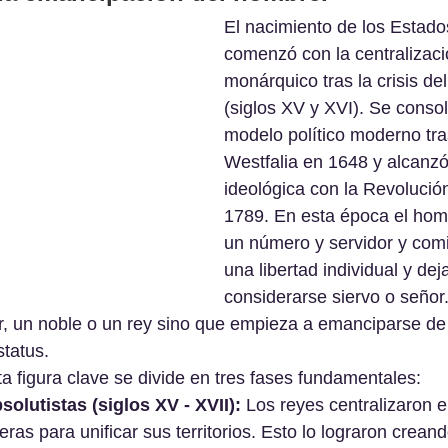
El nacimiento de los Estado
comenzó con la centralizaci
monárquico tras la crisis de
(siglos XV y XVI). Se conso
modelo político moderno tra
Westfalia en 1648 y alcanz
ideológica con la Revolució
1789. En esta época el hom
un número y servidor y com
una libertad individual y dej
considerarse siervo o señor
 un noble o un rey sino que empieza a emanciparse de 
tatus.
ta figura clave se divide en tres fases fundamentales:
olutistas (siglos XV - XVII):
 Los reyes centralizaron e
eras para unificar sus territorios. Esto lo lograron creand