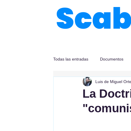
Sca
Todas las entradas
Documentos
Luis de Miguel Ort
La Doctri
"comun