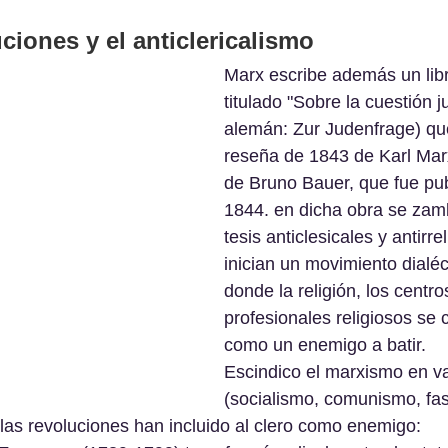
uciones y el anticlericalismo
Marx escribe además un lib
titulado "Sobre la cuestión j
alemán: Zur Judenfrage) qu
reseña de 1843 de Karl Mar
de Bruno Bauer, que fue pu
1844. en dicha obra se zam
tesis anticlesicales y antirre
inician un movimiento dialéct
donde la religión, los centro
profesionales religiosos se 
como un enemigo a batir.
Escindico el marxismo en va
(socialismo, comunismo, fa
 las revoluciones han incluido al clero como enemigo: