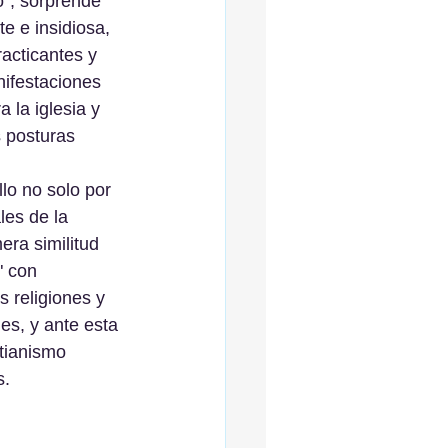
o", sorprende 
 e insidiosa, 
acticantes y 
nifestaciones 
 la iglesia y 
 posturas 
lo no solo por 
les de la 
era similitud 
" con 
 religiones y 
es, y ante esta 
tianismo 
s.