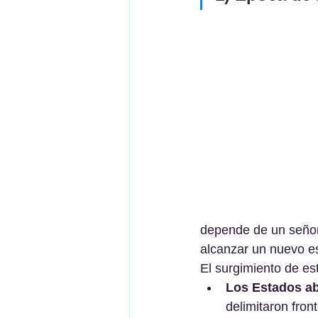
depende de un señor,
alcanzar un nuevo es
El surgimiento de es
Los Estados abs
delimitaron front