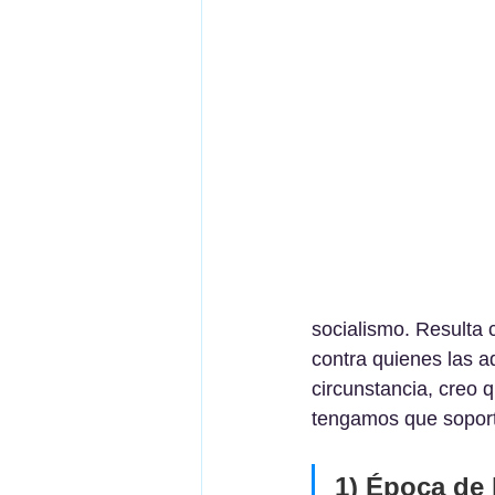
socialismo. Resulta 
contra quienes las a
circunstancia, creo 
tengamos que soport
1) Época de