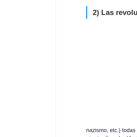
2) Las revol
nazismo, etc.) todas