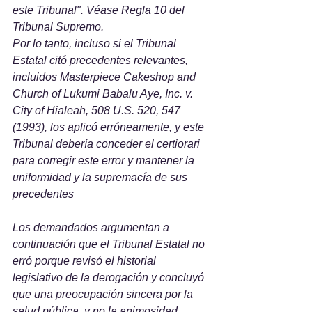
este Tribunal". Véase Regla 10 del 
Tribunal Supremo. 
Por lo tanto, incluso si el Tribunal 
Estatal citó precedentes relevantes, 
incluidos Masterpiece Cakeshop and 
Church of Lukumi Babalu Aye, Inc. v. 
City of Hialeah, 508 U.S. 520, 547 
(1993), los aplicó erróneamente, y este 
Tribunal debería conceder el certiorari 
para corregir este error y mantener la 
uniformidad y la supremacía de sus 
precedentes
Los demandados argumentan a 
continuación que el Tribunal Estatal no 
erró porque revisó el historial 
legislativo de la derogación y concluyó 
que una preocupación sincera por la 
salud pública, y no la animosidad 