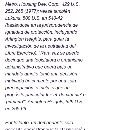
Metro. Housing Dev. Corp., 429 U.S. 
252, 265 (1977); véase también 
Lukumi, 508 U.S. en 540-42 
(basándose en la jurisprudencia de 
igualdad de protección, incluyendo 
Arlington Heights, para guiar la 
investigación de la neutralidad del 
Libre Ejercicio). "Rara vez se puede 
decir que una legislatura u organismo 
administrativo que opera bajo un 
mandato amplio tomó una decisión 
motivada únicamente por una sola 
preocupación, o incluso que un 
propósito particular fue el 'dominante' o 
'primario'". Arlington Heights, 529 U.S. 
en 265-66. 
Por lo tanto, un demandante solo 
necesita demostrar que la clasificación 