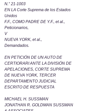
N.° 21-1003
EN LA Corte Suprema de los Estados 
Unidos
F.F., COMO PADRE DE Y.F., et al.,
Peticionarios,
V 
NUEVA YORK, et al.,
Demandados.
EN PETICIÓN DE UN AUTO DE 
CERTIORARI ANTE LA DIVISIÓN DE 
APELACIONES, CORTE SUPREMA 
DE NUEVA YORK, TERCER 
DEPARTAMENTO JUDICIAL
ESCRITO DE RESPUESTA
MICHAEL H. SUSSMAN
JONATHAN R. GOLDMAN SUSSMAN 
& ASSOCIATES 