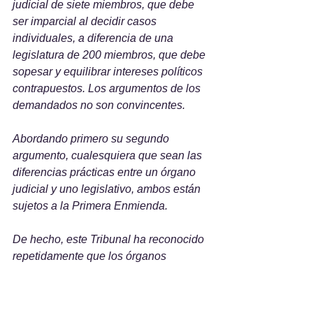
judicial de siete miembros, que debe 
ser imparcial al decidir casos 
individuales, a diferencia de una 
legislatura de 200 miembros, que debe 
sopesar y equilibrar intereses políticos 
contrapuestos. Los argumentos de los 
demandados no son convincentes.
Abordando primero su segundo 
argumento, cualesquiera que sean las 
diferencias prácticas entre un órgano 
judicial y uno legislativo, ambos están 
sujetos a la Primera Enmienda. 
De hecho, este Tribunal ha reconocido 
repetidamente que los órganos 
legislativos no pueden transgredir los 
mandatos constitucionales y que la 
investigación de sus motivaciones no 