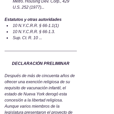
Metro. Housing Dev. Corp., 429 
U.S. 252 (1977)...
Estatutos y otras autoridades
10 N.Y.C.R.R. § 66-1.1(1)
10 N.Y.C.R.R. § 66-1.3.
Sup. Ct. R. 10 ...
DECLARACIÓN PRELIMINAR
Después de más de cincuenta años de 
ofrecer una exención religiosa de su 
requisito de vacunación infantil, el 
estado de Nueva York derogó esta 
concesión a la libertad religiosa. 
Aunque varios miembros de la 
legislatura presentaron el proyecto de 