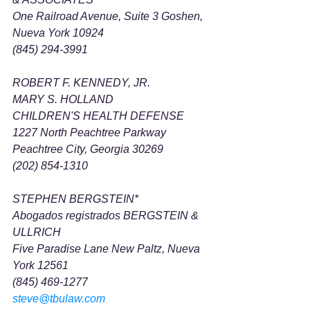
One Railroad Avenue, Suite 3 Goshen, 
Nueva York 10924
(845) 294-3991
ROBERT F. KENNEDY, JR.
MARY S. HOLLAND
CHILDREN'S HEALTH DEFENSE 
1227 North Peachtree Parkway 
Peachtree City, Georgia 30269
(202) 854-1310
STEPHEN BERGSTEIN*
Abogados registrados BERGSTEIN & 
ULLRICH 
Five Paradise Lane New Paltz, Nueva 
York 12561
(845) 469-1277
steve@tbulaw.com