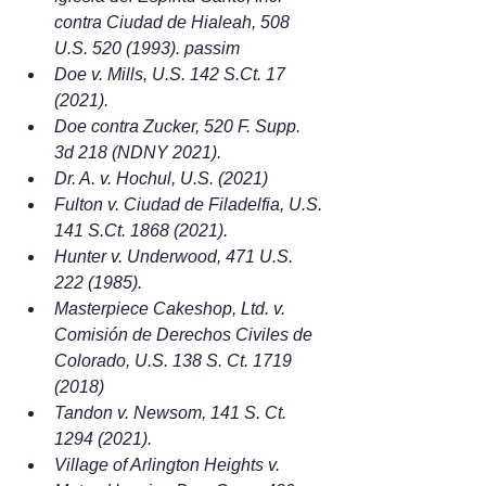
contra Ciudad de Hialeah, 508 
U.S. 520 (1993). passim
Doe v. Mills, U.S. 142 S.Ct. 17 
(2021).
Doe contra Zucker, 520 F. Supp. 
3d 218 (NDNY 2021).
Dr. A. v. Hochul, U.S. (2021)
Fulton v. Ciudad de Filadelfia, U.S. 
141 S.Ct. 1868 (2021).
Hunter v. Underwood, 471 U.S. 
222 (1985).
Masterpiece Cakeshop, Ltd. v. 
Comisión de Derechos Civiles de 
Colorado, U.S. 138 S. Ct. 1719 
(2018)
Tandon v. Newsom, 141 S. Ct. 
1294 (2021).
Village of Arlington Heights v. 