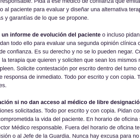
responsable. Pida a ese médico de confianza que emita
 al paciente para evaluar y diseñar una alternativa tera
as y garantías de lo que se propone.
l un informe de evolución del paciente
 o incluso pidan 
Pidan todo ello para evaluar una segunda opinión clínica 
 de confianza. Es su derecho y no se lo pueden negar. 
 la terapia que quieren y soliciten que sean los mismos 
pleen. Solicite contestación por escrito dentro del turno
 responsa de inmediato. Todo por escrito y con copia. 
es.
ación si no dan acceso al médico de libre designaci
iones solicitadas. Todo por escrito y con copia. Pidan co
comprometida la vida del paciente. En horario de oficina
ctor Médico responsable. Fuera del horario de oficina t
ión o al Jefe de la Guardia. Nunca hay excusa para no 