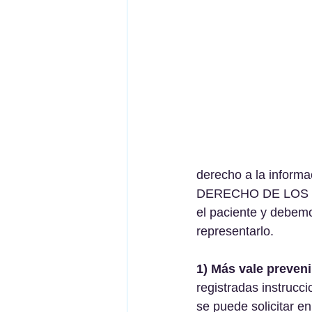
derecho a la informac
DERECHO DE LOS PA
el paciente y debemo
representarlo.
1) Más vale preveni
registradas instrucc
se puede solicitar en