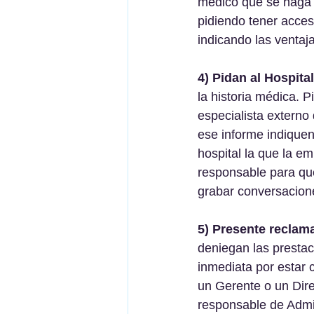
médico que se haga 
pidiendo tener acceso
indicando las ventaj
4) Pidan al Hospita
la historia médica. 
especialista externo
ese informe indiquen
hospital la que la em
responsable para que
grabar conversacion
5) Presente reclam
deniegan las prestac
inmediata por estar 
un Gerente o un Dire
responsable de Admis