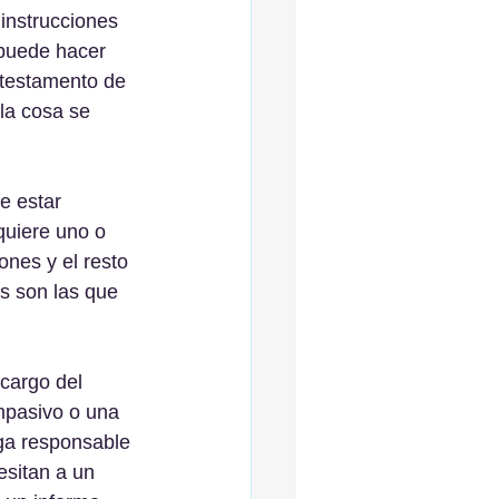
 instrucciones 
 puede hacer 
"testamento de 
la cosa se 
e estar 
quiere uno o 
nes y el resto 
es son las que 
cargo del 
mpasivo o una 
aga responsable 
esitan a un 