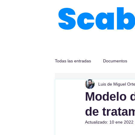
Sca
Todas las entradas
Documentos
Luis de Miguel Ort
Modelo d
de trata
Actualizado:
10 ene 2022