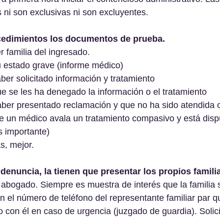
 ni son exclusivas ni son excluyentes.
ocedimientos los documentos de prueba. 
r familia del ingresado.
 estado grave (informe médico)
ber solicitado información y tratamiento
e se les ha denegado la información o el tratamiento
ber presentado reclamación y que no ha sido atendida o
e un médico avala un tratamiento compasivo y está disp
s importante)
, mejor.
denuncia, la tienen que presentar los propios famili
bogado. Siempre es muestra de interés que la familia s
 el número de teléfono del representante familiar par q
 con él en caso de urgencia (juzgado de guardia). Solici