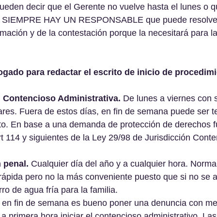
ueden decir que el Gerente no vuelve hasta el lunes o qu
do. SIEMPRE HAY UN RESPONSABLE que puede resolve
amación y de la contestación porque la necesitará para l
ogado para redactar el escrito de inicio de procedimi
n Contencioso Administrativa.
 De lunes a viernes con s
res. Fuera de estos días, en fin de semana puede ser terr
to. En base a una demanda de protección de derechos 
rt 114 y siguientes de la Ley 29/98 de Jurisdicción Conte
 penal. 
Cualquier día del año y a cualquier hora. Norma
ápida pero no la más conveniente puesto que si no se 
ro de agua fría para la familia.
e en fin de semana es bueno poner una denuncia con me
 a primera hora iniciar el contencioso administrativo. La