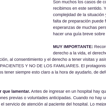
Son muchos los casos de co
recibimos en este sentido. Y
complejidad de la situación 
falta de preparación puede f
esperanzas de muchas pers
hacer una guía breve sobre 
MUY IMPORTANTE:
 Recor
derecho a la vida, el derecho
ión, al consentimiento y el derecho a tener visitas y as
CIENTES Y NO DE LOS FAMILIARES. El protagonista
s tener siempre esto claro a la hora de ayudarlo, de def
r que lamentar.
 Antes de ingresar en un hospital hay qu
iones previas o voluntades anticipadas. Cuando no hay u
 el servicio de atención al paciente del hospital. Lo mejor