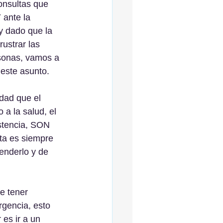
nsultas que 
 ante la 
y dado que la 
rustrar las 
onas, vamos a 
este asunto.
dad que el 
 a la salud, el 
istencia, SON 
 es siempre 
enderlo y de 
e tener 
rgencia, esto 
 es ir a un 