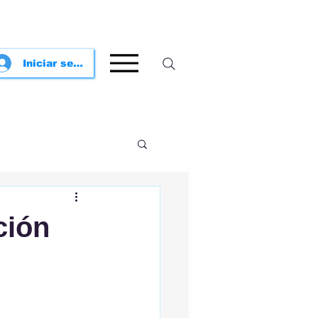
Iniciar sesión
ción