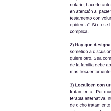
notario, hacerlo ante
en atención al paci
testamento con volun
epidemia". Si no se h
complica.
2) Hay que designar
sometido a discusion
quiere otro. Sea com
de la familia debe ap
más frecuentemente l
3) Localicen con u
tratamiento . Por mu
terapia alternativa,
de dicho tratamiento