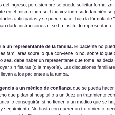
s del ingreso, pero siempre se puede solicitar formalizar
ente en el mismo ingreso. Una vez ingresado también se
tades anticipadas y se puede hacer bajo la fórmula de 
an dado instrucciones ni se ha instituido representante, 
 a un representante de la familia.
 El paciente no pued
es familiares sobre lo que conviene  o no, sobre lo que 
o sea, debe haber un representante que tome las decisio
oyar sin fisuras (o la mayoría). Las discusiones familiar
levan a los pacientes a la tumba.
rgencia a un médico de confianza 
que se pueda hacer 
cho que pidan al hospital o a un Juez un tratamiento co
 nunca lo conseguirán si no tienen a un médico que se h
 y seguimiento. No basta con querer un tratamiento: nec