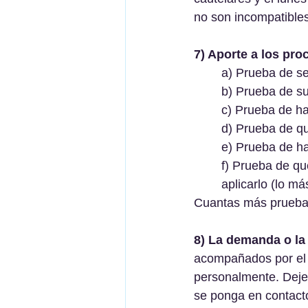
no son incompatibles
7) Aporte a los pr
a) Prueba de se
b) Prueba de su
c) Prueba de ha
d) Prueba de qu
e) Prueba de ha
f) Prueba de qu
aplicarlo (lo má
Cuantas más pruebas
8) La demanda o la 
acompañados por el a
personalmente. Dejen
se ponga en contacto