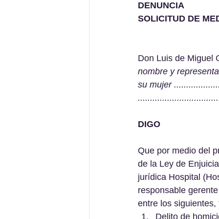
DENUNCIA
SOLICITUD DE ME
Don Luis de Miguel O
nombre y representación 
su mujer ..................
.................................
DIGO
Que por medio del pr
de la Ley de Enjuic
jurídica Hospital (Hospi
responsable gerente 
entre los siguientes,
Delito de homici