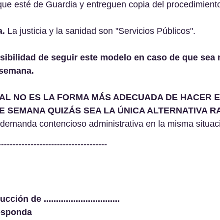
 que esté de Guardia y entreguen copia del procedimient
a.
 La justicia y la sanidad son "Servicios Públicos".
osibilidad de seguir este modelo en caso de que sea 
 semana.
AL NO ES LA FORMA MÁS ADECUADA DE HACER ES
 DE SEMANA QUIZÁS SEA LA ÚNICA ALTERNATIVA 
 demanda contencioso administrativa en la misma situac
-------------------------------------
n de ...............................
responda