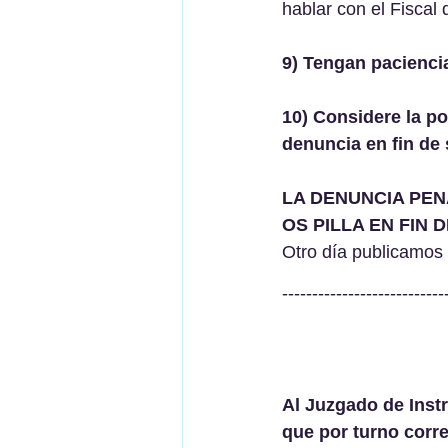
hablar con el Fiscal
9) Tengan pacienci
10) Considere la p
denuncia en fin de
LA DENUNCIA PEN
OS PILLA EN FIN
Otro día publicamos
---------------------------
Al Juzgado de Instrucció
que por turno cor