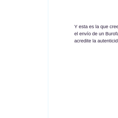
Y esta es la que cre
el envío de un Burof
acredite la autentici