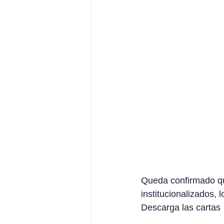
Queda confirmado qu
institucionalizados, 
Descarga las cartas