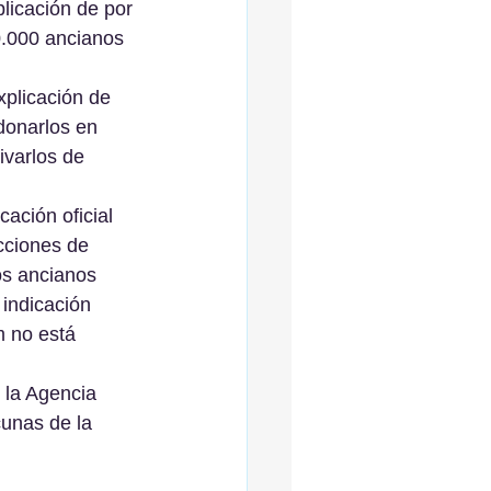
licación de por 
0.000 ancianos 
plicación de 
donarlos en 
ivarlos de 
ación oficial 
cciones de 
os ancianos 
indicación 
 no está 
 la Agencia 
unas de la 