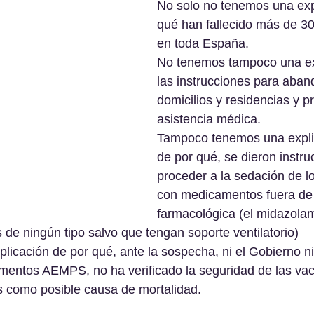
No solo no tenemos una exp
qué han fallecido más de 3
en toda España.
No tenemos tampoco una ex
las instrucciones para aban
domicilios y residencias y pr
asistencia médica.
Tampoco tenemos una explic
de por qué, se dieron instru
proceder a la sedación de l
con medicamentos fuera de 
farmacológica (el midazolam
 de ningún tipo salvo que tengan soporte ventilatorio)
icación de por qué, ante la sospecha, ni el Gobierno ni
entos AEMPS, no ha verificado la seguridad de las vac
s como posible causa de mortalidad.