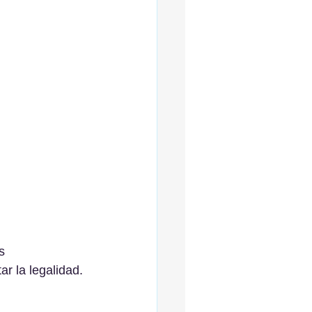
s 
ar la legalidad.