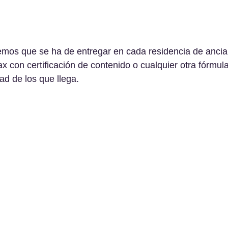
emos que se ha de entregar en cada residencia de anci
ax con certificación de contenido o cualquier otra fórmul
dad de los que llega.