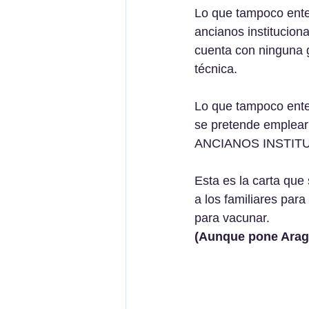
Lo que tampoco ente
ancianos institucion
cuenta con ninguna g
técnica.
Lo que tampoco ent
se pretende emplear 
ANCIANOS INSTIT
Esta es la carta que 
a los familiares par
para vacunar.
(Aunque pone Arag