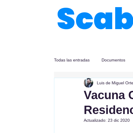
Sca
Todas las entradas
Documentos
Luis de Miguel Ort
Vacuna C
Residenc
Actualizado:
23 dic 2020