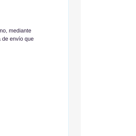
ano, mediante 
a de envío que 