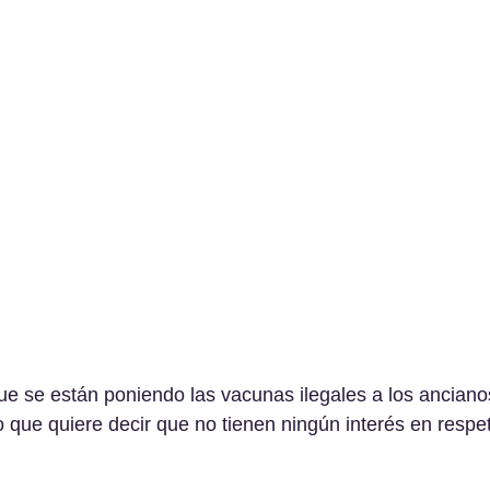
e se están poniendo las vacunas ilegales a los anciano
lo que quiere decir que no tienen ningún interés en respet