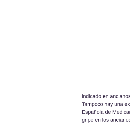
indicado en ancianos
Tampoco hay una expl
Española de Medicam
gripe en los anciano