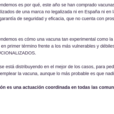
ndemos es por qué, este año se han comprado vacunas 
alizados de una marca no legalizada ni en España ni en 
arantía de seguridad y eficacia, que no cuenta con prosp
endemos es cómo una vacuna tan experimental como la
en primer término frente a los más vulnerables y débile
UCIONALIZADOS.
se está distribuyendo en el mejor de los casos, para pedi
a emplear la vacuna, aunque lo más probable es que nad
ón es una actuación coordinada en todas las comun