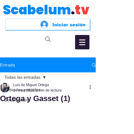
Scabelum
.
tv
Iniciar sesión
Entrada
Todas las entradas
Luis de Miguel Ortega
Todas las entradas
14 may 2023
2 min de lectura
Ortega y Gasset (1)
Documentos