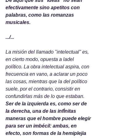
De aquí que sus “ideas” no sean 
efectivamente sino apetitos con 
palabras, como las romanzas 
musicales.
.../...
La misión del llamado "intelectual" es, 
en cierto modo, opuesta a ladel 
político. La obra intelectual aspira, con 
frecuencia en vano, a aclarar un poco 
las cosas, mientras que la del político 
suele, por el contrario, consistir en 
confundirlas más de lo que estaban. 
Ser de la izquierda es, como ser de 
la derecha, una de las infÌnitas 
maneras que el hombre puede elegir 
para ser un imbécil: ambas, en 
efecto, son formas de la hemiplejia 