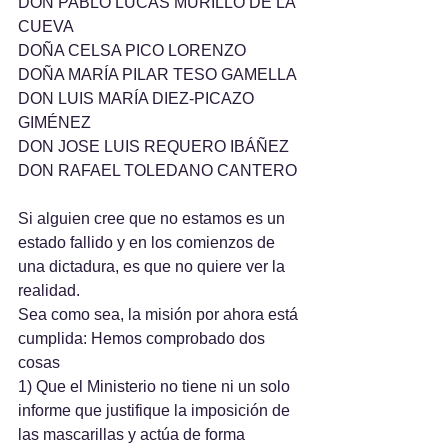
DON PABLO LUCAS MURILLO DE LA 
CUEVA
DOÑA CELSA PICO LORENZO
DOÑA MARÍA PILAR TESO GAMELLA
DON LUIS MARÍA DIEZ-PICAZO 
GIMÉNEZ
DON JOSE LUIS REQUERO IBÁÑEZ
DON RAFAEL TOLEDANO CANTERO
Si alguien cree que no estamos es un 
estado fallido y en los comienzos de 
una dictadura, es que no quiere ver la 
realidad.
Sea como sea, la misión por ahora está 
cumplida: Hemos comprobado dos 
cosas
1) Que el Ministerio no tiene ni un solo 
informe que justifique la imposición de 
las mascarillas y actúa de forma 