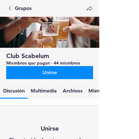
Grupos
Club Scabelum
Miembros que pagan
·
44 miembros
Unirse
Discusión
Multimedia
Archivos
Miembros
Unirse