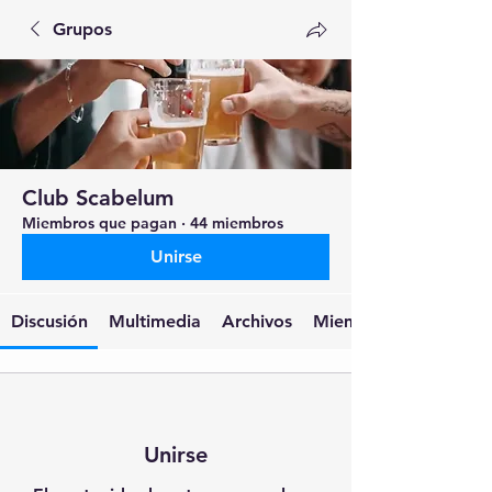
Grupos
Club Scabelum
Miembros que pagan
·
44 miembros
Unirse
Discusión
Multimedia
Archivos
Miembros
Unirse