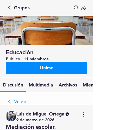
Grupos
Educación
Público
·
11 miembros
Unirse
Discusión
Multimedia
Archivos
Miembros
Volver
Luis de Miguel Ortega
9 de marzo de 2026
Mediación escolar,