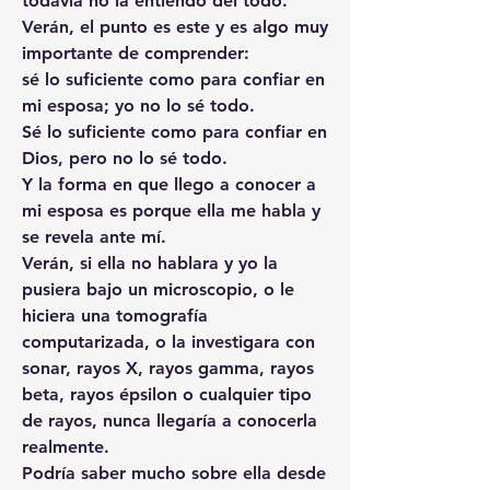
todavía no la entiendo del todo.
Verán, el punto es este y es algo muy 
importante de comprender:
sé lo suficiente como para confiar en 
mi esposa; yo no lo sé todo.
Sé lo suficiente como para confiar en 
Dios, pero no lo sé todo.
Y la forma en que llego a conocer a 
mi esposa es porque ella me habla y 
se revela ante mí.
Verán, si ella no hablara y yo la 
pusiera bajo un microscopio, o le 
hiciera una tomografía 
computarizada, o la investigara con 
sonar, rayos X, rayos gamma, rayos 
beta, rayos épsilon o cualquier tipo 
de rayos, nunca llegaría a conocerla 
realmente.
Podría saber mucho sobre ella desde 