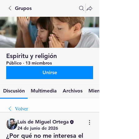
Grupos
Espiritu y religión
Público
·
13 miembros
Unirse
Discusión
Multimedia
Archivos
Miembros
Volver
Luis de Miguel Ortega
24 de junio de 2026
¿Por qué no me interesa el