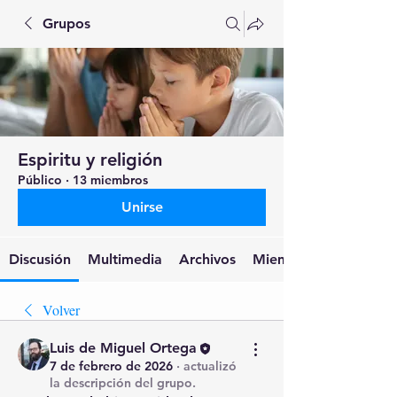
Grupos
Espiritu y religión
Público
·
13 miembros
Unirse
Discusión
Multimedia
Archivos
Miembros
Volver
Luis de Miguel Ortega
7 de febrero de 2026
·
actualizó
la descripción del grupo.