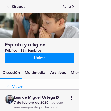
Grupos
Espiritu y religión
Público
·
13 miembros
Unirse
Discusión
Multimedia
Archivos
Miembros
Volver
Luis de Miguel Ortega
7 de febrero de 2026
·
agregó
una imagen de portada del