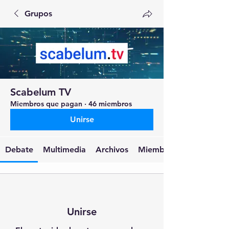
Grupos
Scabelum TV
Miembros que pagan
·
46 miembros
Unirse
Debate
Multimedia
Archivos
Miembros
Unirse