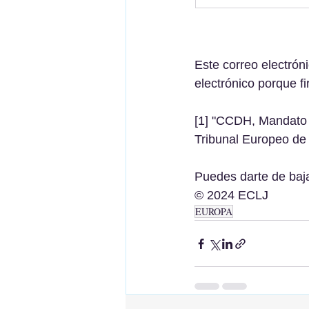
Este correo electróni
electrónico porque f
[1] "CCDH, Mandato 
Tribunal Europeo d
Puedes darte de baj
© 2024 ECLJ
EUROPA