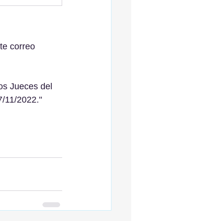
te correo 
os Jueces del 
/11/2022."