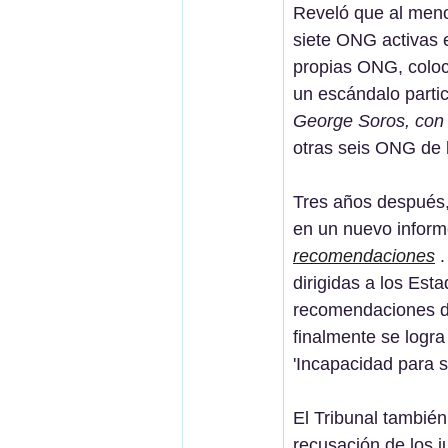
Reveló que al meno
siete ONG activas 
propias ONG, colocá
un escándalo parti
George Soros, con 
otras seis ONG de 
Tres años después,
en un nuevo informe
recomendaciones
 
dirigidas a los Esta
recomendaciones de
finalmente se logra 
'Incapacidad para 
El Tribunal también
recusación de los 