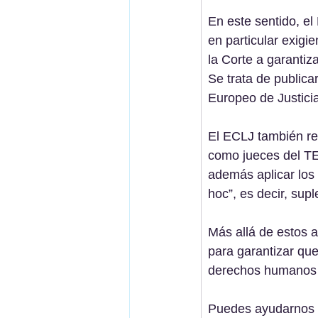
En este sentido, el
en particular exigi
la Corte a garantiz
Se trata de publica
Europeo de Justici
El ECLJ también re
como jueces del TE
además aplicar los
hoc”, es decir, supl
Más allá de estos a
para garantizar que
derechos humanos y
Puedes ayudarnos 