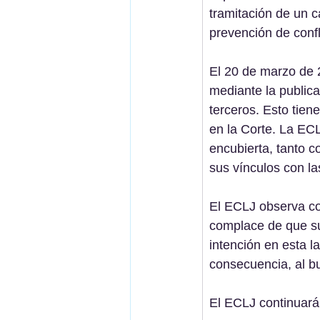
tramitación de un c
prevención de confl
El 20 de marzo de 
mediante la publica
terceros. Esto tien
en la Corte. La E
encubierta, tanto
sus vínculos con la
El ECLJ observa co
complace de que su
intención en esta la
consecuencia, al b
El ECLJ continuará