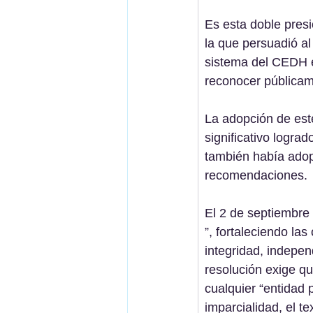
Es esta doble presi
la que persuadió al
sistema del CEDH er
reconocer públicame
La adopción de est
significativo logra
también había adop
recomendaciones.
El 2 de septiembre
”, fortaleciendo la
integridad, indepen
resolución exige qu
cualquier “entidad 
imparcialidad, el t