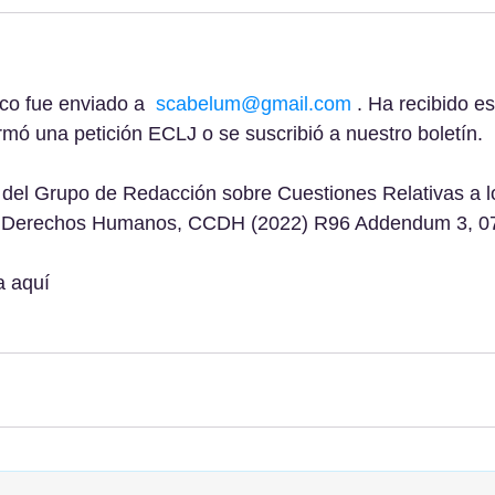
co fue enviado a  
scabelum@gmail.com
 . Ha recibido es
irmó una petición ECLJ o se suscribió a nuestro boletín.
del Grupo de Redacción sobre Cuestiones Relativas a l
e Derechos Humanos, CCDH (2022) R96 Addendum 3, 07
a aquí