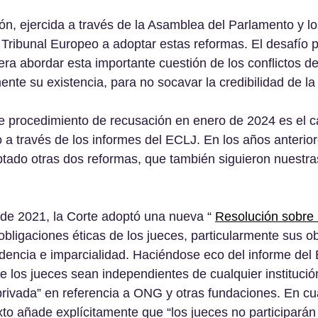
ón, ejercida a través de la Asamblea del Parlamento y l
 Tribunal Europeo a adoptar estas reformas. El desafío p
a abordar esta importante cuestión de los conflictos de 
nte su existencia, para no socavar la credibilidad de la
e procedimiento de recusación en enero de 2024 es el 
do a través de los informes del ECLJ. En los años anterio
tado otras dos reformas, que también siguieron nuestra
 de 2021, la Corte adoptó una nueva “ 
Resolución sobre É
s obligaciones éticas de los jueces, particularmente sus o
dencia e imparcialidad. Haciéndose eco del informe del 
e los jueces sean independientes de cualquier institución
privada” en referencia a ONG y otras fundaciones. En cua
exto añade explícitamente que “los jueces no participarán 