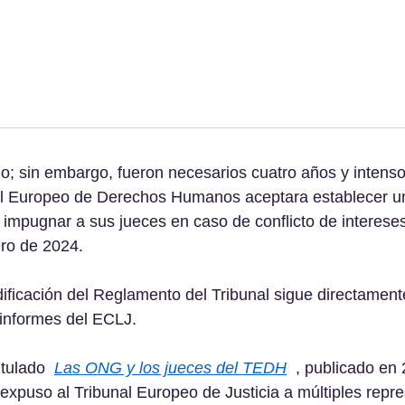
o; sin embargo, fueron necesarios cuatro años y intens
al Europeo de Derechos Humanos aceptara establecer u
 impugnar a sus jueces en caso de conflicto de interese
ero de 2024.
ficación del Reglamento del Tribunal sigue directamente
 informes del ECLJ.
itulado  
Las ONG y los jueces del TEDH
  , publicado en 
expuso al Tribunal Europeo de Justicia a múltiples repres