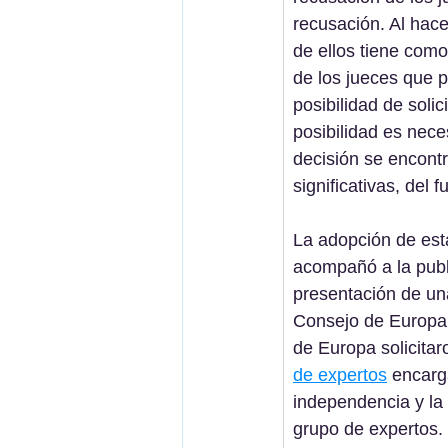
recusación. Al hac
de ellos tiene como
de los jueces que p
posibilidad de solic
posibilidad es neces
decisión se encontr
significativas, del 
La adopción de est
acompañó a la publi
presentación de un
Consejo de Europa.
de Europa solicitar
de expertos
 encarg
independencia y la 
grupo de expertos. 