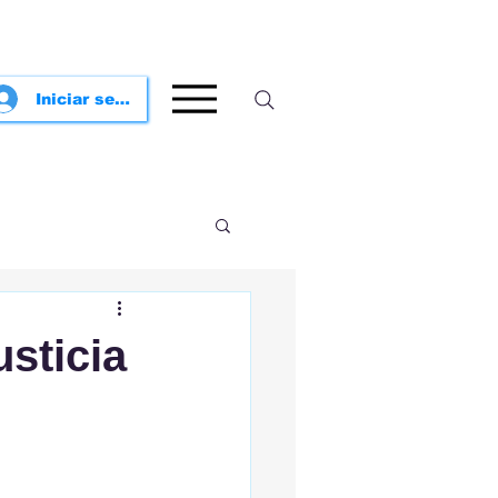
Iniciar sesión
usticia