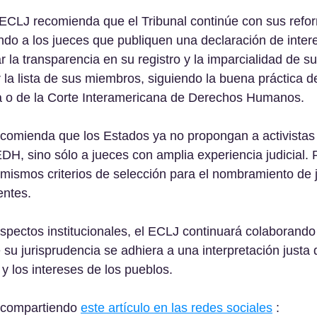
 ECLJ recomienda que el Tribunal continúe con sus refor
endo a los jueces que publiquen una declaración de intere
ar la transparencia en su registro y la imparcialidad de 
r la lista de sus miembros, siguiendo la buena práctica de
a o de la Corte Interamericana de Derechos Humanos.
comienda que los Estados ya no propongan a activista
DH, sino sólo a jueces con amplia experiencia judicial.
 mismos criterios de selección para el nombramiento de 
entes.
spectos institucionales, el ECLJ continuará colaborando
 su jurisprudencia se adhiera a una interpretación justa 
 los intereses de los pueblos.
compartiendo 
este artículo en las redes sociales
 : 