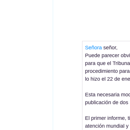
Señora
 señor, 
Puede parecer obvi
para que el Tribun
procedimiento para
lo hizo el 22 de en
Esta necesaria modi
publicación de dos
El primer informe, t
atención mundial y 