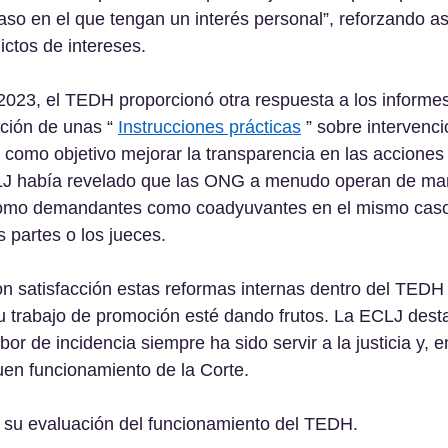
aso en el que tengan un interés personal”, reforzando así
ictos de intereses.
2023, el TEDH proporcionó otra respuesta a los informe
ción de unas “ 
Instrucciones prácticas
 ” sobre intervenc
e como objetivo mejorar la transparencia en las accione
CLJ había revelado que las ONG a menudo operan de ma
 como demandantes como coadyuvantes en el mismo caso
s partes o los jueces. 
n satisfacción estas reformas internas dentro del TEDH 
 trabajo de promoción esté dando frutos. La ECLJ dest
bor de incidencia siempre ha sido servir a la justicia y, e
uen funcionamiento de la Corte.
 su evaluación del funcionamiento del TEDH. 