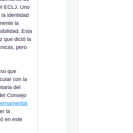
el ECLJ. Uno 
 la identidad 
mente la 
ibilidad. Esta 
z que dictó la 
nicas, pero 
eso que 
cular con la 
taria del 
del Consejo 
bernamental 
er la 
ó en este 