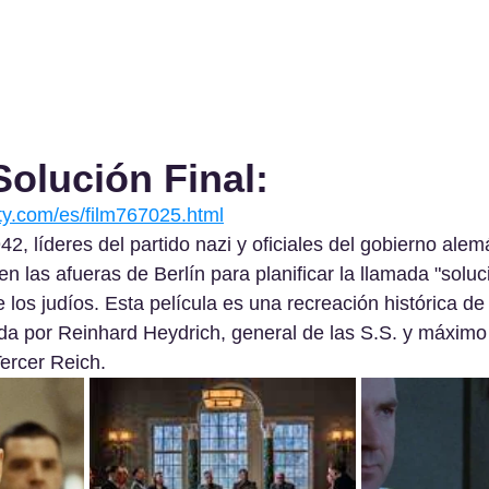
Solución Final:
ity.com/es/film767025.html
42, líderes del partido nazi y oficiales del gobierno ale
n las afueras de Berlín para planificar la llamada "soluci
e los judíos. Esta película es una recreación histórica de
da por Reinhard Heydrich, general de las S.S. y máximo
Tercer Reich.