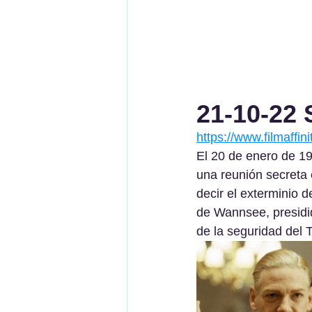
21-10-22 
https://www.filmaffin
El 20 de enero de 19
una reunión secreta e
decir el exterminio d
de Wannsee, presidi
de la seguridad del 