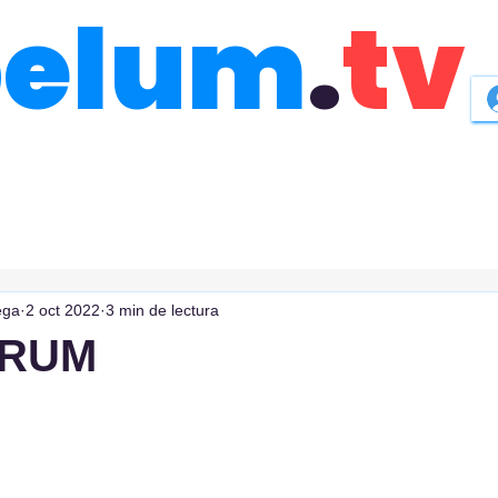
belum
.
tv
ega
2 oct 2022
3 min de lectura
ORUM