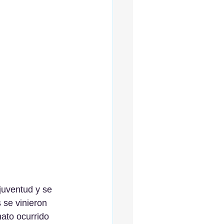
juventud y se 
 se vinieron 
ato ocurrido 