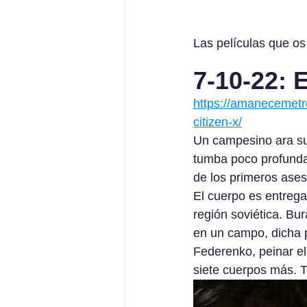
Las películas que o
7-10-22: 
https://amanecemetro
citizen-x/
Un campesino ara su
tumba poco profunda.
de los primeros ases
El cuerpo es entrega
región soviética. Bu
en un campo, dicha 
Federenko, peinar e
siete cuerpos más. 