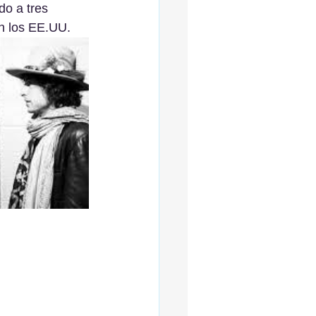
do a tres 
en los EE.UU.