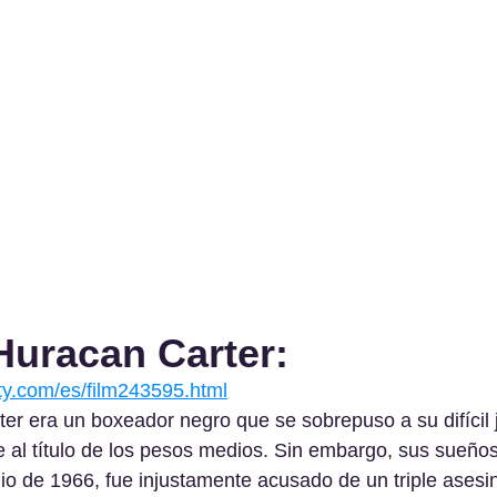
Huracan Carter:
ity.com/es/film243595.html
er era un boxeador negro que se sobrepuso a su difícil 
te al título de los pesos medios. Sin embargo, sus sueños
io de 1966, fue injustamente acusado de un triple asesin