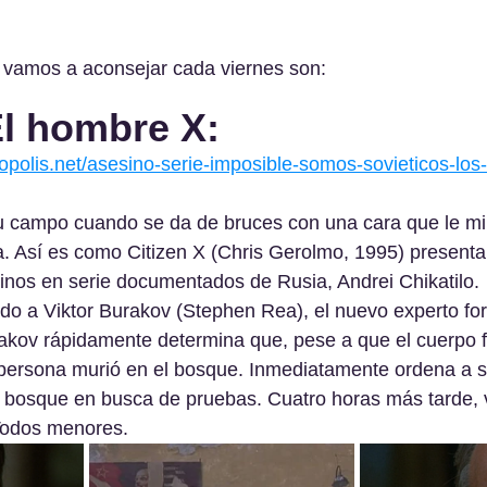
s vamos a aconsejar cada viernes son:
El hombre X:
polis.net/asesino-serie-imposible-somos-sovieticos-los
 campo cuando se da de bruces con una cara que le mi
 Así es como Citizen X (Chris Gerolmo, 1995) presenta 
inos en serie documentados de Rusia, Andrei Chikatilo.
do a Viktor Burakov (Stephen Rea), el nuevo experto for
rakov rápidamente determina que, pese a que el cuerpo 
persona murió en el bosque. Inmediatamente ordena a su
l bosque en busca de pruebas. Cuatro horas más tarde, 
Todos menores.