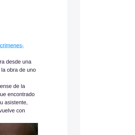
-crimenes-
ra desde una 
la obra de uno 
ense de la 
fue encontrado 
 asistente, 
vuelve con 