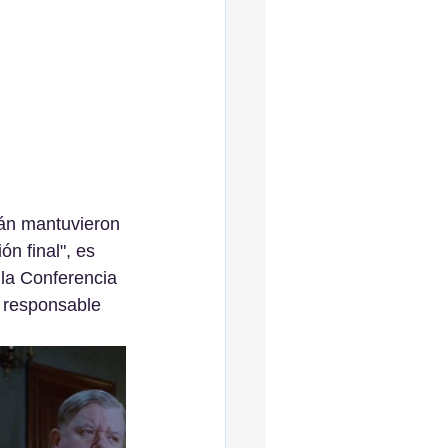
mán mantuvieron 
ón final", es 
 la Conferencia 
 responsable 