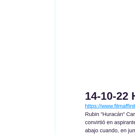
14-10-22 
https://www.filmaffin
Rubin "Huracán" Cart
convirtió en aspiran
abajo cuando, en jun