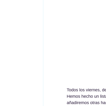
Todos los viernes, d
Hemos hecho un list
añadiremos otras has