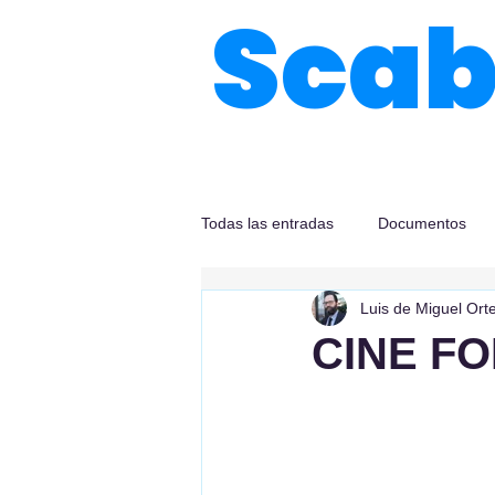
Sca
Todas las entradas
Documentos
Luis de Miguel Ort
CINE F