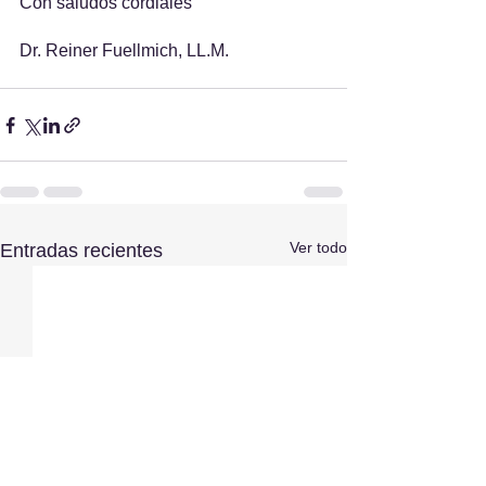
Con saludos cordiales
Dr. Reiner Fuellmich, LL.M.
Ver todo
Entradas recientes