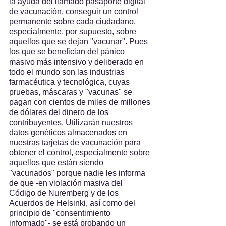
la ayuda del llamado pasaporte digital 
de vacunación, conseguir un control 
permanente sobre cada ciudadano, 
especialmente, por supuesto, sobre 
aquellos que se dejan "vacunar". Pues 
los que se benefician del pánico 
masivo más intensivo y deliberado en 
todo el mundo son las industrias 
farmacéutica y tecnológica, cuyas 
pruebas, máscaras y "vacunas" se 
pagan con cientos de miles de millones 
de dólares del dinero de los 
contribuyentes. Utilizarán nuestros 
datos genéticos almacenados en 
nuestras tarjetas de vacunación para 
obtener el control, especialmente sobre 
aquellos que están siendo 
"vacunados" porque nadie les informa 
de que -en violación masiva del 
Código de Nuremberg y de los 
Acuerdos de Helsinki, así como del 
principio de "consentimiento 
informado"- se está probando un 