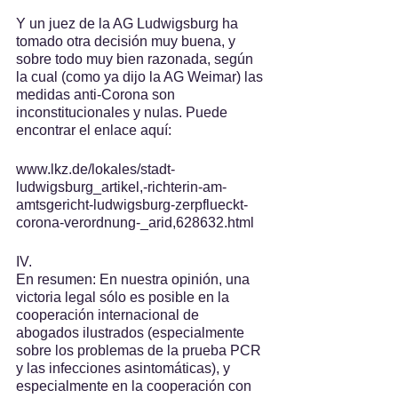
Y un juez de la AG Ludwigsburg ha 
tomado otra decisión muy buena, y 
sobre todo muy bien razonada, según 
la cual (como ya dijo la AG Weimar) las 
medidas anti-Corona son 
inconstitucionales y nulas. Puede 
encontrar el enlace aquí:
www.lkz.de/lokales/stadt-
ludwigsburg_artikel,-richterin-am-
amtsgericht-ludwigsburg-zerpflueckt-
corona-verordnung-_arid,628632.html
IV.
En resumen: En nuestra opinión, una 
victoria legal sólo es posible en la 
cooperación internacional de 
abogados ilustrados (especialmente 
sobre los problemas de la prueba PCR 
y las infecciones asintomáticas), y 
especialmente en la cooperación con 