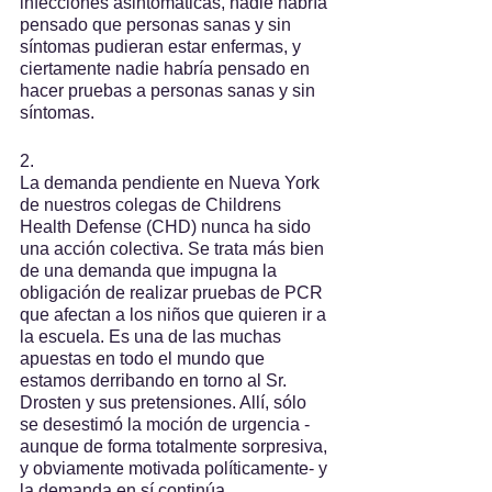
infecciones asintomáticas, nadie habría 
pensado que personas sanas y sin 
síntomas pudieran estar enfermas, y 
ciertamente nadie habría pensado en 
hacer pruebas a personas sanas y sin 
síntomas.
2.
La demanda pendiente en Nueva York 
de nuestros colegas de Childrens 
Health Defense (CHD) nunca ha sido 
una acción colectiva. Se trata más bien 
de una demanda que impugna la 
obligación de realizar pruebas de PCR 
que afectan a los niños que quieren ir a 
la escuela. Es una de las muchas 
apuestas en todo el mundo que 
estamos derribando en torno al Sr. 
Drosten y sus pretensiones. Allí, sólo 
se desestimó la moción de urgencia -
aunque de forma totalmente sorpresiva, 
y obviamente motivada políticamente- y 
la demanda en sí continúa.