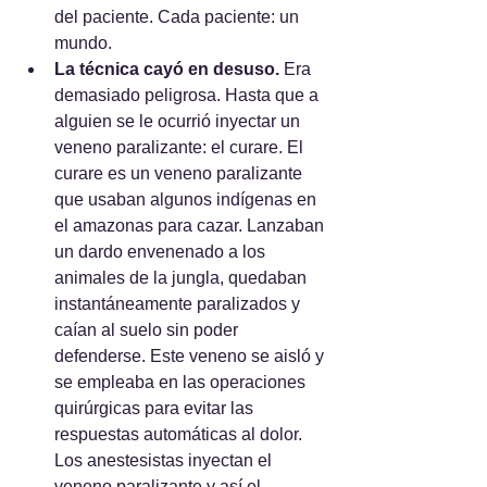
del paciente. Cada paciente: un 
mundo.
La técnica cayó en desuso.
 Era 
demasiado peligrosa. Hasta que a 
alguien se le ocurrió inyectar un 
veneno paralizante: el curare. El 
curare es un veneno paralizante 
que usaban algunos indígenas en 
el amazonas para cazar. Lanzaban 
un dardo envenenado a los 
animales de la jungla, quedaban 
instantáneamente paralizados y 
caían al suelo sin poder 
defenderse. Este veneno se aisló y 
se empleaba en las operaciones 
quirúrgicas para evitar las 
respuestas automáticas al dolor. 
Los anestesistas inyectan el 
veneno paralizante y así el 