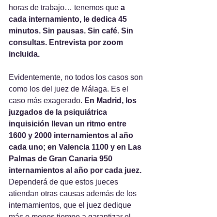
horas de trabajo… tenemos que 
a 
cada internamiento, le dedica 45 
minutos. Sin pausas. Sin café. Sin 
consultas. Entrevista por zoom 
incluida.
Evidentemente, no todos los casos son 
como los del juez de Málaga. Es el 
caso más exagerado. 
En Madrid, los 
juzgados de la psiquiátrica 
inquisición llevan un ritmo entre 
1600 y 2000 internamientos al año 
cada uno; en Valencia 1100 y en Las 
Palmas de Gran Canaria 950 
internamientos al año por cada juez.
Dependerá de que estos jueces 
atiendan otras causas además de los 
internamientos, que el juez dedique 
más o menos tiempo a garantizar el 