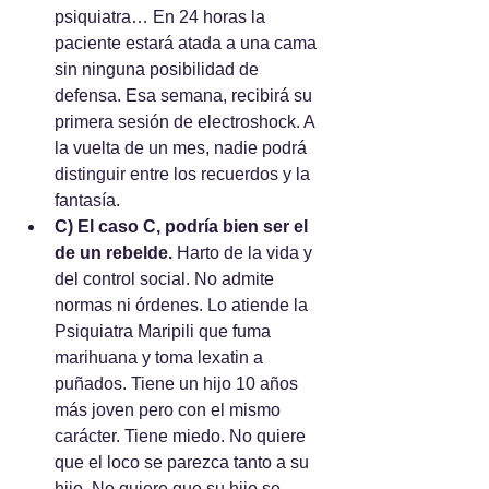
psiquiatra… En 24 horas la 
paciente estará atada a una cama 
sin ninguna posibilidad de 
defensa. Esa semana, recibirá su 
primera sesión de electroshock. A 
la vuelta de un mes, nadie podrá 
distinguir entre los recuerdos y la 
fantasía.
C) El caso C, podría bien ser el 
de un rebelde. 
Harto de la vida y 
del control social. No admite 
normas ni órdenes. Lo atiende la 
Psiquiatra Maripili que fuma 
marihuana y toma lexatin a 
puñados. Tiene un hijo 10 años 
más joven pero con el mismo 
carácter. Tiene miedo. No quiere 
que el loco se parezca tanto a su 
hijo. No quiere que su hijo se 