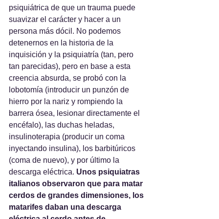
psiquiátrica de que un trauma puede 
suavizar el carácter y hacer a un 
persona más dócil. No podemos 
detenernos en la historia de la 
inquisición y la psiquiatría (tan, pero 
tan parecidas), pero en base a esta 
creencia absurda, se probó con la 
lobotomía (introducir un punzón de 
hierro por la nariz y rompiendo la 
barrera ósea, lesionar directamente el 
encéfalo), las duchas heladas, 
insulinoterapia (producir un coma 
inyectando insulina), los barbitúricos 
(coma de nuevo), y por último la 
descarga eléctrica. 
Unos psiquiatras 
italianos observaron que para matar 
cerdos de grandes dimensiones, los 
matarifes daban una descarga 
eléctrica al cerdo antes de 