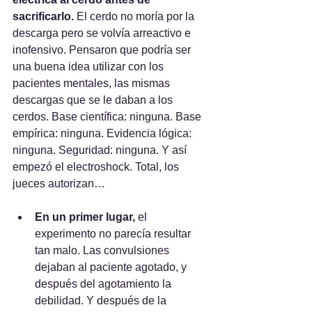
sacrificarlo.
 El cerdo no moría por la 
descarga pero se volvía arreactivo e 
inofensivo. Pensaron que podría ser 
una buena idea utilizar con los 
pacientes mentales, las mismas 
descargas que se le daban a los 
cerdos. Base científica: ninguna. Base 
empírica: ninguna. Evidencia lógica: 
ninguna. Seguridad: ninguna. Y así 
empezó el electroshock. Total, los 
jueces autorizan…
En un primer lugar, 
el 
experimento no parecía resultar 
tan malo. Las convulsiones 
dejaban al paciente agotado, y 
después del agotamiento la 
debilidad. Y después de la 