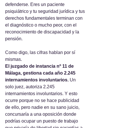
defenderse. Eres un paciente 
psiquiátrico y tu seguridad jurídica y tus 
derechos fundamentales terminan con 
el diagnóstico o mucho peor, con el 
reconocimiento de discapacidad y la 
pensión.
Como digo, las cifras hablan por sí 
mismas. 
El juzgado de instancia nº 11 de 
Málaga, gestiona cada año 2.245 
internamientos involuntarios.
 Un 
solo juez, autoriza 2.245 
internamientos involuntarios. Y esto 
ocurre porque no se hace publicidad 
de ello, pero nadie en su sano juicio, 
concursaría a una oposición donde 
podrías ocupar un puesto de trabajo 
que privaría de libertad sin garantías a 