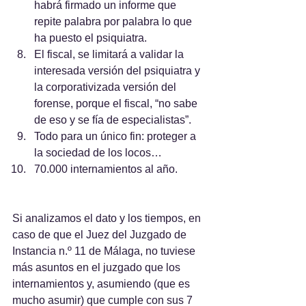
habrá firmado un informe que 
repite palabra por palabra lo que 
ha puesto el psiquiatra.
El fiscal, se limitará a validar la 
interesada versión del psiquiatra y 
la corporativizada versión del 
forense, porque el fiscal, “no sabe 
de eso y se fía de especialistas”.
Todo para un único fin: proteger a 
la sociedad de los locos…
70.000 internamientos al año.
Si analizamos el dato y los tiempos, en 
caso de que el Juez del Juzgado de 
Instancia n.º 11 de Málaga, no tuviese 
más asuntos en el juzgado que los 
internamientos y, asumiendo (que es 
mucho asumir) que cumple con sus 7 