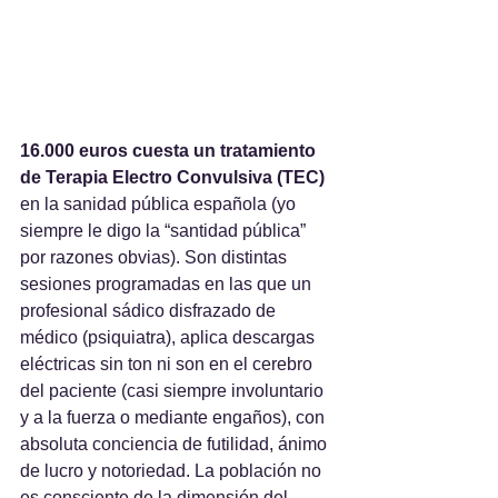
16.000 euros cuesta un tratamiento 
de Terapia Electro Convulsiva (TEC)
en la sanidad pública española (yo 
siempre le digo la “santidad pública” 
por razones obvias). Son distintas 
sesiones programadas en las que un 
profesional sádico disfrazado de 
médico (psiquiatra), aplica descargas 
eléctricas sin ton ni son en el cerebro 
del paciente (casi siempre involuntario 
y a la fuerza o mediante engaños), con 
absoluta conciencia de futilidad, ánimo 
de lucro y notoriedad. La población no 
es consciente de la dimensión del 