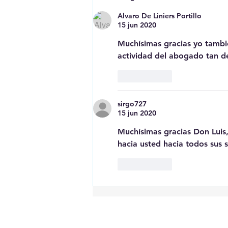
los menas
Alvaro De Liniers Portillo
15 jun 2020
Muchísimas gracias yo tambié
actividad del abogado tan d
Me gusta
sirgo727
15 jun 2020
Muchísimas gracias Don Luis,
hacia usted hacia todos sus s
Me gusta