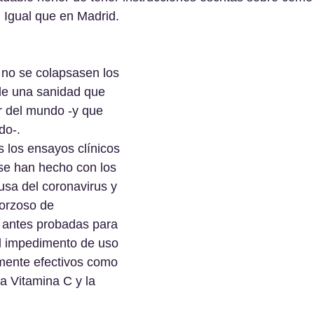
. Igual que en Madrid.
 no se colapsasen los 
de una sanidad que 
r del mundo -y que 
do-.
 los ensayos clínicos 
se han hecho con los 
usa del coronavirus y 
forzoso de 
antes probadas para 
l impedimento de uso 
mente efectivos como 
la Vitamina C y la 