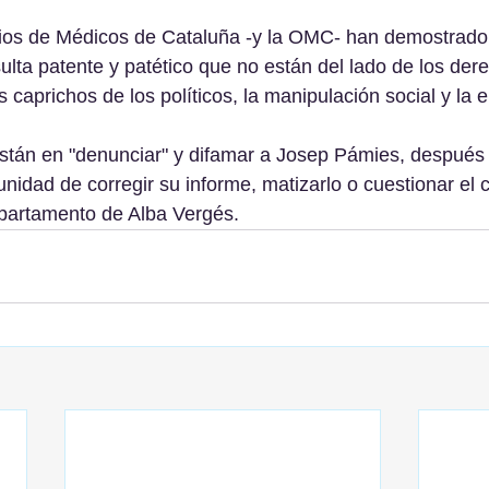
ios de Médicos de Cataluña -y la OMC- han demostrado a
ulta patente y patético que no están del lado de los der
s caprichos de los políticos, la manipulación social y la
stán en "denunciar" y difamar a Josep Pámies, después
unidad de corregir su informe, matizarlo o cuestionar el 
epartamento de Alba Vergés.