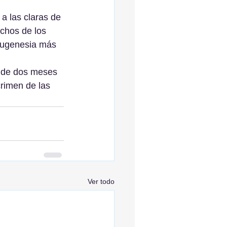
 las claras de 
echos de los 
 eugenesia más 
 de dos meses 
crimen de las 
Ver todo