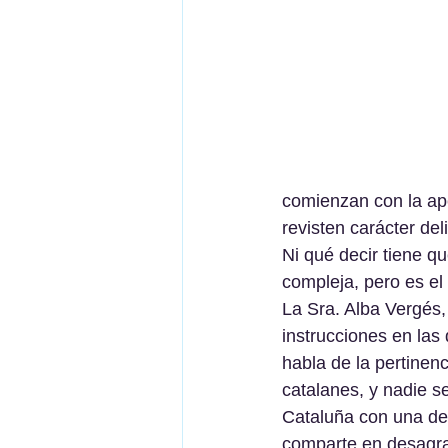
comienzan con la ape
revisten carácter de
Ni qué decir tiene qu
compleja, pero es el 
La Sra. Alba Vergés,
instrucciones en las
habla de la pertinenc
catalanes, y nadie s
Cataluña con una de
comparte en desagra