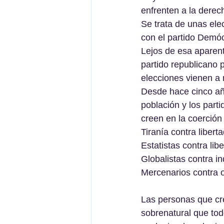
enfrenten a la derech
Se trata de unas ele
con el partido Demócr
Lejos de esa aparen
partido republicano 
elecciones vienen a 
Desde hace cinco añ
población y los part
creen en la coerción
Tiranía contra libert
Estatistas contra libe
Globalistas contra in
Mercenarios contra o
Las personas que cre
sobrenatural que tod