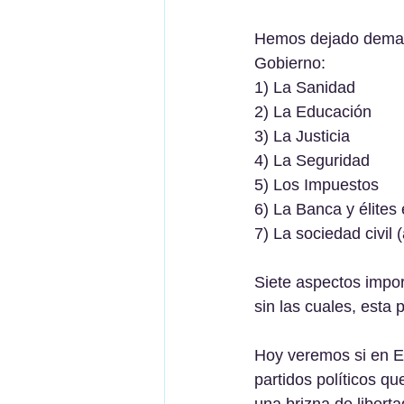
Hemos dejado demas
Gobierno:
1) La Sanidad
2) La Educación
3) La Justicia
4) La Seguridad
5) Los Impuestos
6) La Banca y élites 
7) La sociedad civil 
Siete aspectos impo
sin las cuales, esta 
Hoy veremos si en EE
partidos políticos qu