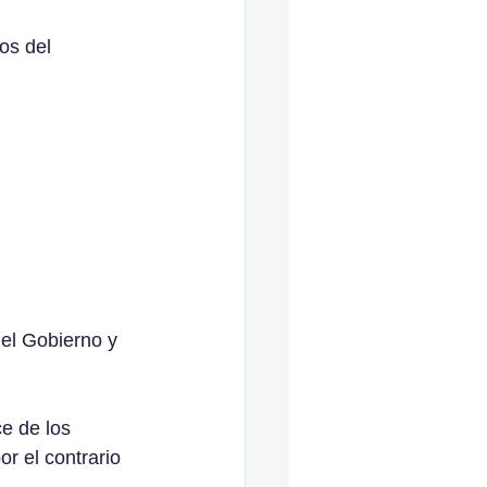
s del 
el Gobierno y 
e de los 
r el contrario 