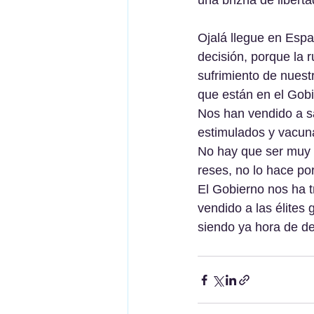
una brizna de libert
Ojalá llegue en Esp
decisión, porque la 
sufrimiento de nuestr
que están en el Gobi
Nos han vendido a s
estimulados y vacun
No hay que ser muy l
reses, no lo hace po
El Gobierno nos ha 
vendido a las élites
siendo ya hora de de