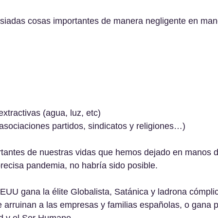
iadas cosas importantes de manera negligente en mano
extractivas (agua, luz, etc)
(asociaciones partidos, sindicatos y religiones…)
rtantes de nuestras vidas que hemos dejado en manos d
precisa pandemia, no habría sido posible.
UU gana la élite Globalista, Satánica y ladrona cómplic
e arruinan a las empresas y familias españolas, o gana po