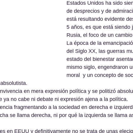
Estados Unidos ha sido siem
de desprecios y de admiraci
está resultando evidente de
5 años, es que está siendo 
Rusia, el foco de un cambio 
La época de la emancipación
del Siglo XX, las guerras mu
estado del bienestar asentad
mismo siglo, engendraron un
moral  y un concepto de so
absolutista.
onvivencia en mera expresión política y se politizó absol
 ya no cabe ni debate ni expresión ajena a la política.
vencia fragmentando a la sociedad en derecha e izquierd
cha se llama derecha, ni por qué la izquierda se llama as
es en EEUU y definitivamente no se trata de unas eleci