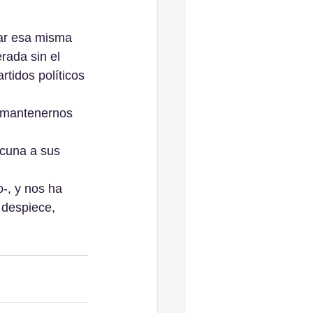
ar esa misma 
rada sin el 
rtidos políticos 
 mantenernos 
cuna a sus 
-, y nos ha 
 despiece, 