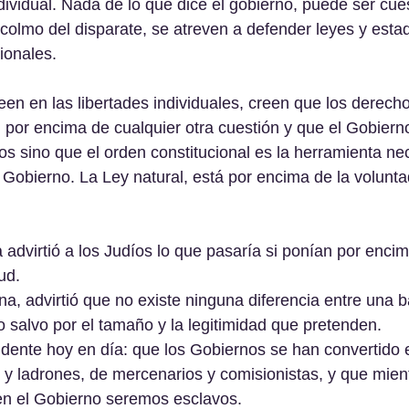
dividual. Nada de lo que dice el gobierno, puede ser cues
colmo del disparate, se atreven a defender leyes y esta
cionales.
en en las libertades individuales, creen que los derecho
por encima de cualquier otra cuestión y que el Gobiern
ros sino que el orden constitucional es la herramienta ne
l Gobierno. La Ley natural, está por encima de la volunta
 advirtió a los Judíos lo que pasaría si ponían por enci
ud.
a, advirtió que no existe ninguna diferencia entre una 
o salvo por el tamaño y la legitimidad que pretenden.
dente hoy en día: que los Gobiernos se han convertido 
s y ladrones, de mercenarios y comisionistas, y que mien
en el Gobierno seremos esclavos.