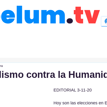
belum
.
tv
ra
lismo contra la Humani
EDITORIAL 3-11-20
Hoy son las elecciones en