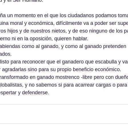
ad y el Ser Humano.
aña un momento en el que los ciudadanos podamos tom
ruina moral y económica, difícilmente va a poder ser supe
os hijos y de nuestros nietos, y de eso ninguno de los pa
erno ni en la oposición, quieren hablar.
abiendas como al ganado, y como al ganado pretenden
ados.
isto para reconocer que el ganadero que escabulla y va
r agradarlas sino para su propio beneficio económico.
transformado en ganado mostrenco -libre pero con dueño
 globalistas, y no sabemos si para acarrear cargas o para
spertar y defenderse.