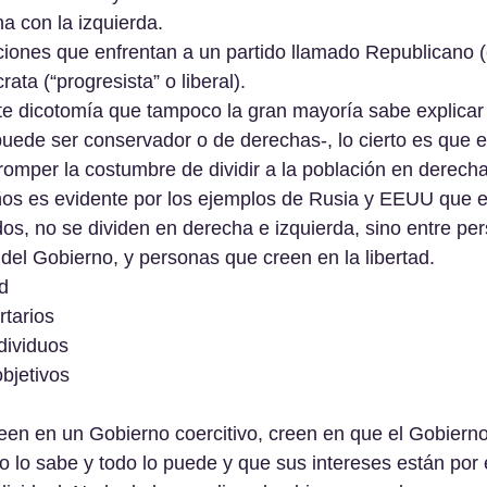
a con la izquierda.
ciones que enfrentan a un partido llamado Republicano 
ata (“progresista” o liberal).
te dicotomía que tampoco la gran mayoría sabe explicar
puede ser conservador o de derechas-, lo cierto es que e
romper la costumbre de dividir a la población en derecha
os es evidente por los ejemplos de Rusia y EEUU que e
idos, no se dividen en derecha e izquierda, sino entre pe
 del Gobierno, y personas que creen en la libertad.
ad
rtarios
dividuos
bjetivos
en en un Gobierno coercitivo, creen en que el Gobierno
o lo sabe y todo lo puede y que sus intereses están por