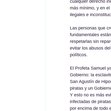
cualquier derecho in
más mínimo, y en el 
ilegales e inconstitu
Las personas que cre
fundamentales están 
respetarlas sin repa
evitar los abusos de
políticos.
El Profeta Samuel ya
Gobierno: la esclavit
San Agustín de Hipon
piratas y un Gobiern
Y esto no es más evi
infectadas de pirata
por encima de todo 