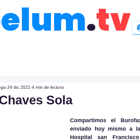
belum
.
tv
ega
24 dic 2021
4 min de lectura
 Chaves Sola
Compartimos el Burofa
enviado hoy mismo a la 
Hospital san Francisc