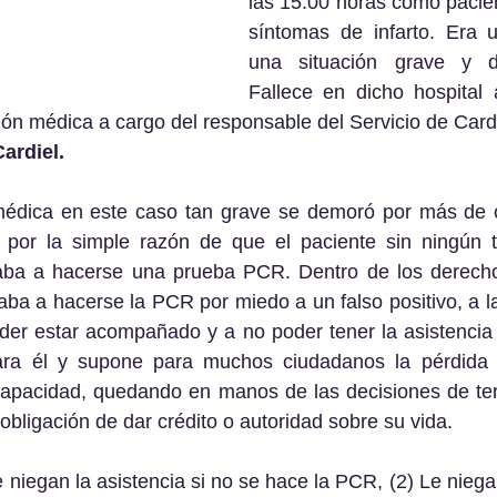
las 15:00 horas como pacien
síntomas de infarto. Era 
una situación grave y de
Fallece en dicho hospital 
ión médica a cargo del responsable del Servicio de Cardi
Cardiel.
a por la simple razón de que el paciente sin ningún t
gaba a hacerse una prueba PCR. Dentro de los derechos
a a hacerse la PCR por miedo a un falso positivo, a la 
oder estar acompañado y a no poder tener la asistencia
a él y supone para muchos ciudadanos la pérdida a
apacidad, quedando en manos de las decisiones de ter
 obligación de dar crédito o autoridad sobre su vida.  