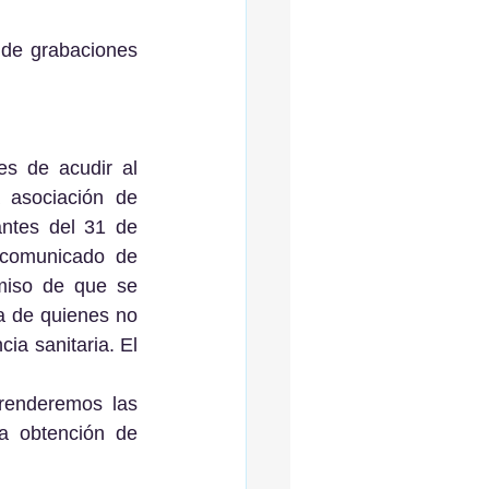
asociación de 
ntes del 31 de 
 comunicado de 
miso de que se 
a de quienes no 
a sanitaria. El 
renderemos las 
a obtención de 