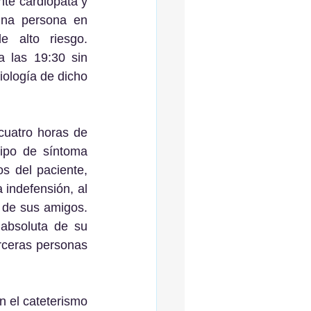
te cardiópata y 
una persona en 
 alto riesgo. 
a las 19:30 sin 
ología de dicho 
ipo de síntoma 
 del paciente, 
indefensión, al 
 de sus amigos. 
bsoluta de su 
ceras personas 