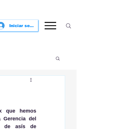
Iniciar sesión
x que hemos 
Gerencia del 
o de asís de 