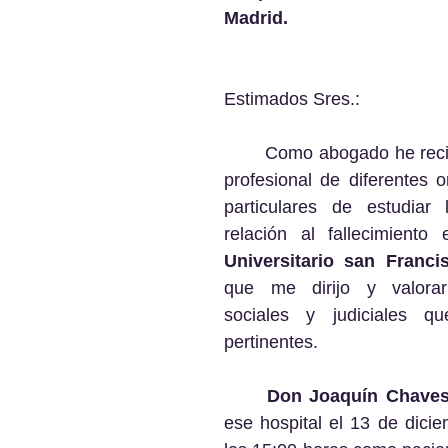
Madrid.
Estimados Sres.:
	Como abogado he recibido el encargo 
profesional de diferentes o
particulares de estudiar 
relación al fallecimiento
Universitario san Franci
que me dirijo y valorar
sociales y judiciales q
pertinentes.
Don Joaquín Chaves
ese hospital el 13 de dici