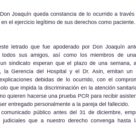
 en el ejercicio legítimo de sus derechos como paciente.
a, todos sus amigos, así como los miembros de una 
un sindicato esperan que el plazo de una semana, a
, la Gerencia del Hospital y el Dr. Asin, emitan un
explicaciones debidas de lo ocurrido, con el compro
olo que impida la discriminación en la atención sanitari
o quieren hacerse una prueba PCR para recibir asistenci
r entregado personalmente a la pareja del fallecido.
o comunicado público antes del 31 de diciembre, emp
y judiciales que a nuestro derecho convenga hasta l