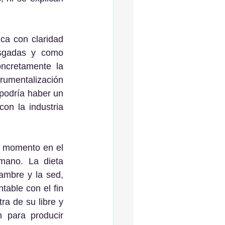
sgadas y como 
ncretamente la 
rumentalización 
podría haber un 
on la industria 
mano. La dieta 
ambre y la sed, 
able con el fin 
a de su libre y 
 para producir 