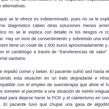
n alternativas.
mo diagnóstico caben otras soluciones menos arrie
tico no se le explica con detalle ni los riesgos ni co
zar. Hay un vicio de consentimiento y sobretodo una inst
Stent tiene un coste de 1.500 euros aproximadamente y 
 en el cardiólogo a través de “transferencias de valor” c
rial sanitario.
stiendo esta situación en un trato degradante e inhu
mpatible con el empleo de sueroterapia que alivie el h
 someter al paciente a una situación de estrés inaguant
tad para dejarse hacer la PCR y el cateterismo en contr
d. El paciente tuvo que chupar una gasa de algodón