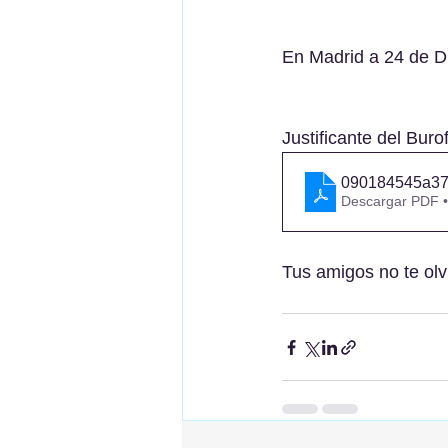
En Madrid a 24 de D
Justificante del Bur
090184545a3
Descargar PDF 
Tus amigos no te olv