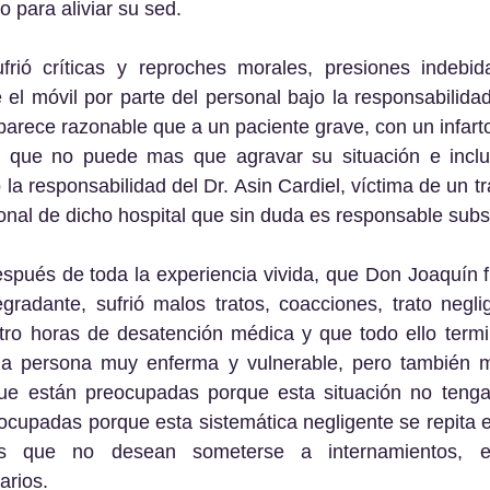
o para aliviar su sed.
 el móvil por parte del personal bajo la responsabilidad
 parece razonable que a un paciente grave, con un infarto
s que no puede mas que agravar su situación e incluso
 la responsabilidad del Dr. Asin Cardiel, víctima de un tra
nal de dicho hospital que sin duda es responsable subsid
gradante, sufrió malos tratos, coacciones, trato negli
ro horas de desatención médica y que todo ello termin
a persona muy enferma y vulnerable, pero también m
e están preocupadas porque esta situación no tenga
ocupadas porque esta sistemática negligente se repita 
 que no desean someterse a internamientos, exp
arios.