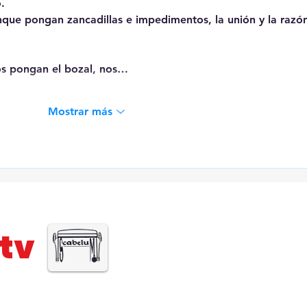
.
que pongan zancadillas e impedimentos, la unión y la razó
s pongan el bozal, nos…
Mostrar más
tv