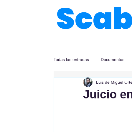
Sca
Todas las entradas
Documentos
Luis de Miguel Ort
Juicio e