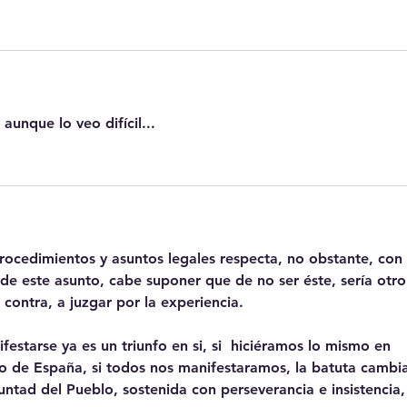
aunque lo veo difícil...
rocedimientos y asuntos legales respecta, no obstante, con 
de este asunto, cabe suponer que de no ser éste, sería otro 
contra, a juzgar por la experiencia.
estarse ya es un triunfo en si, si  hiciéramos lo mismo en 
o de España, si todos nos manifestaramos, la batuta cambia
untad del Pueblo, sostenida con perseverancia e insistencia,