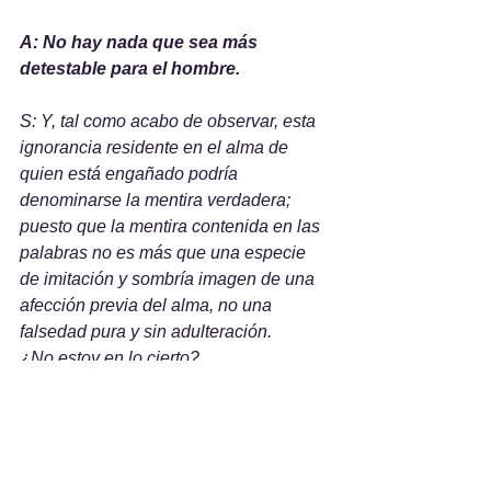
A: No hay nada que sea más 
detestable para el hombre.
S: Y, tal como acabo de observar, esta 
ignorancia residente en el alma de 
quien está engañado podría 
denominarse la mentira verdadera;  
puesto que la mentira contenida en las 
palabras no es más que una especie 
de imitación y sombría imagen de una 
afección previa del alma, no una 
falsedad pura y sin adulteración. 
¿No estoy en lo cierto?
A: Muy cierto.
S: ¿No odian los dioses la mentira 
verdadera, y también los hombres?