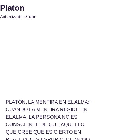
Platon
Actualizado:
3 abr
PLATÓN. LA MENTIRA EN EL ALMA: “ 
CUANDO LA MENTIRA RESIDE EN 
EL ALMA, LA PERSONA NO ES 
CONSCIENTE DE QUE AQUELLO 
QUE CREE QUE ES CIERTO EN 
REALIDAD ES ESPURIO; DE MODO 