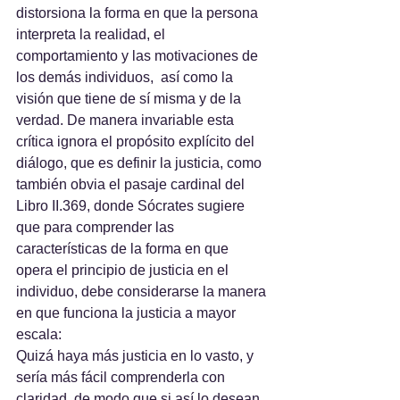
distorsiona la forma en que la persona 
interpreta la realidad, el 
comportamiento y las motivaciones de 
los demás individuos,  así como la 
visión que tiene de sí misma y de la 
verdad. De manera invariable esta 
crítica ignora el propósito explícito del 
diálogo, que es definir la justicia, como 
también obvia el pasaje cardinal del 
Libro II.369, donde Sócrates sugiere 
que para comprender las 
características de la forma en que 
opera el principio de justicia en el 
individuo, debe considerarse la manera 
en que funciona la justicia a mayor 
escala:
Quizá haya más justicia en lo vasto, y 
sería más fácil comprenderla con 
claridad, de modo que si así lo desean 