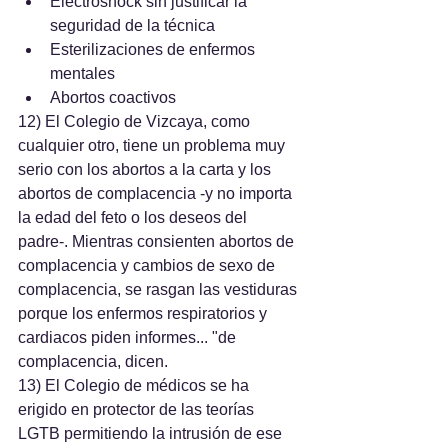
Electroshock sin justificar la 
seguridad de la técnica
Esterilizaciones de enfermos 
mentales
Abortos coactivos
12) El Colegio de Vizcaya, como 
cualquier otro, tiene un problema muy 
serio con los abortos a la carta y los 
abortos de complacencia -y no importa 
la edad del feto o los deseos del 
padre-. Mientras consienten abortos de 
complacencia y cambios de sexo de 
complacencia, se rasgan las vestiduras 
porque los enfermos respiratorios y 
cardiacos piden informes... "de 
complacencia, dicen.
13) El Colegio de médicos se ha 
erigido en protector de las teorías 
LGTB permitiendo la intrusión de ese 