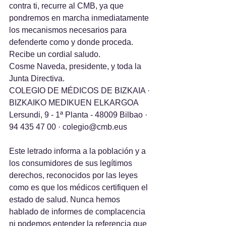
contra ti, recurre al CMB, ya que 
pondremos en marcha inmediatamente 
los mecanismos necesarios para 
defenderte como y donde proceda.
Recibe un cordial saludo.
Cosme Naveda, presidente, y toda la 
Junta Directiva.
COLEGIO DE MÉDICOS DE BIZKAIA · 
BIZKAIKO MEDIKUEN ELKARGOA
Lersundi, 9 - 1ª Planta - 48009 Bilbao · 
94 435 47 00 · colegio@cmb.eus
Este letrado informa a la población y a 
los consumidores de sus legítimos 
derechos, reconocidos por las leyes 
como es que los médicos certifiquen el 
estado de salud. Nunca hemos 
hablado de informes de complacencia 
ni podemos entender la referencia que 