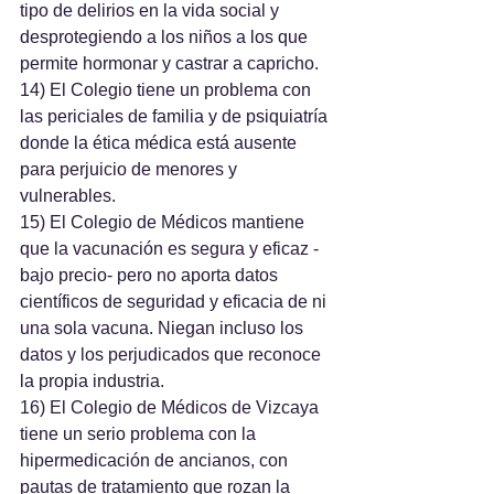
tipo de delirios en la vida social y 
desprotegiendo a los niños a los que 
permite hormonar y castrar a capricho.
14) El Colegio tiene un problema con 
las periciales de familia y de psiquiatría 
donde la ética médica está ausente 
para perjuicio de menores y 
vulnerables.
15) El Colegio de Médicos mantiene 
que la vacunación es segura y eficaz -
bajo precio- pero no aporta datos 
científicos de seguridad y eficacia de ni 
una sola vacuna. Niegan incluso los 
datos y los perjudicados que reconoce 
la propia industria.
16) El Colegio de Médicos de Vizcaya 
tiene un serio problema con la 
hipermedicación de ancianos, con 
pautas de tratamiento que rozan la 