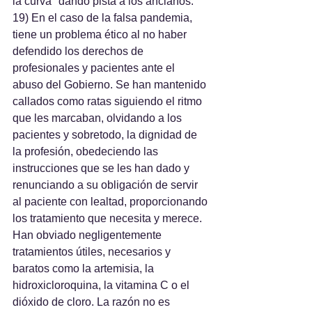
la curva" dando pista a los ancianos.
19) En el caso de la falsa pandemia, 
tiene un problema ético al no haber 
defendido los derechos de 
profesionales y pacientes ante el 
abuso del Gobierno. Se han mantenido 
callados como ratas siguiendo el ritmo 
que les marcaban, olvidando a los 
pacientes y sobretodo, la dignidad de 
la profesión, obedeciendo las 
instrucciones que se les han dado y 
renunciando a su obligación de servir 
al paciente con lealtad, proporcionando 
los tratamiento que necesita y merece. 
Han obviado negligentemente 
tratamientos útiles, necesarios y 
baratos como la artemisia, la 
hidroxicloroquina, la vitamina C o el 
dióxido de cloro. La razón no es 