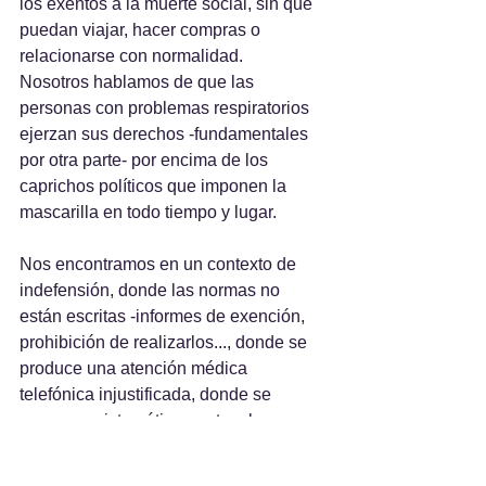
los exentos a la muerte social, sin que 
puedan viajar, hacer compras o 
relacionarse con normalidad.
Nosotros hablamos de que las 
personas con problemas respiratorios 
ejerzan sus derechos -fundamentales 
por otra parte- por encima de los 
caprichos políticos que imponen la 
mascarilla en todo tiempo y lugar.
Nos encontramos en un contexto de 
indefensión, donde las normas no 
están escritas -informes de exención, 
prohibición de realizarlos..., donde se 
produce una atención médica 
telefónica injustificada, donde se 
amenaza sistemáticamente a la 
población que no debe, no puede o no 
quiere usar las mascarillas, sin que 