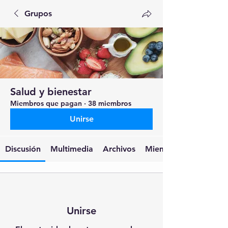
Grupos
Salud y bienestar
Miembros que pagan
·
38 miembros
Unirse
Discusión
Multimedia
Archivos
Miembros
Unirse