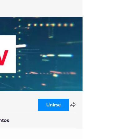
Unirse
ntos