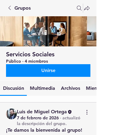
Grupos
Servicios Sociales
Público
·
4 miembros
Unirse
Discusión
Multimedia
Archivos
Miembros
Luis de Miguel Ortega
7 de febrero de 2026
·
actualizó
la descripción del grupo.
¡Te damos la bienvenida al grupo! 