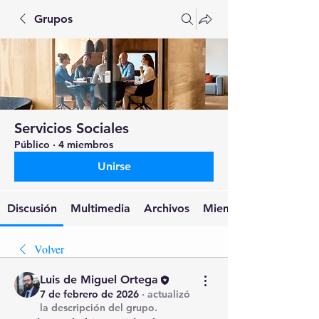
Grupos
Servicios Sociales
Público
·
4 miembros
Unirse
Discusión
Multimedia
Archivos
Miembros
Volver
Luis de Miguel Ortega
7 de febrero de 2026
·
actualizó
la descripción del grupo.