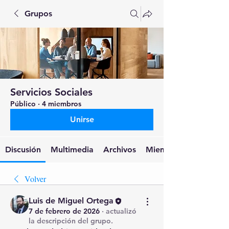
Grupos
Servicios Sociales
Público
·
4 miembros
Unirse
Discusión
Multimedia
Archivos
Miembros
Volver
Luis de Miguel Ortega
7 de febrero de 2026
·
actualizó
la descripción del grupo.